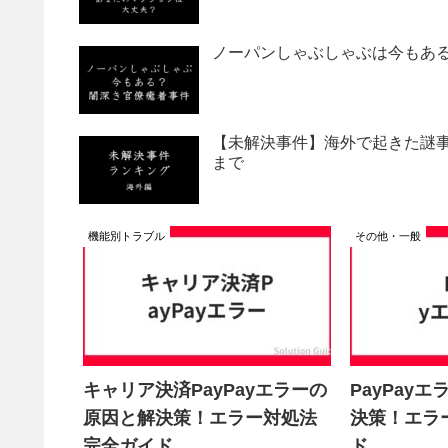
ノーパンしゃぶしゃぶは今もあ
【未解決事件】海外で起きた謎事
まで
機能別トラブル
その他・一般
キャリア決済PayPayエラーの
PayPay
原因と解決策！エラー対処法
決策！エラ
完全ガイド
ド