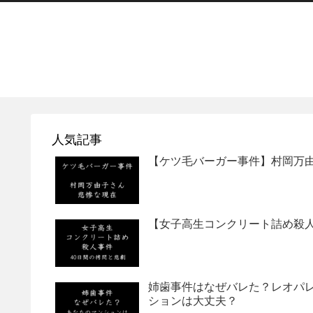
人気記事
【ケツ毛バーガー事件】村岡万
【女子高生コンクリート詰め殺人
姉歯事件はなぜバレた？レオパレ
ションは大丈夫？