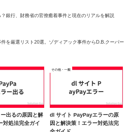
る？銀行、財務省の官僚癒着事件と現在のリアルを解説
件を厳選リスト20選。ゾディアック事件からD.B.クーパー
その他・一般
エラー出るの原因と解
dl サイト PayPayエラーの原
ー対処法完全ガイ
因と解決策！エラー対処法完
全ガイド