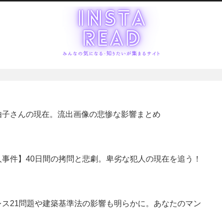
由子さんの現在。流出画像の悲惨な影響まとめ
事件】40日間の拷問と悲劇。卑劣な犯人の現在を追う！
ス21問題や建築基準法の影響も明らかに。あなたのマン