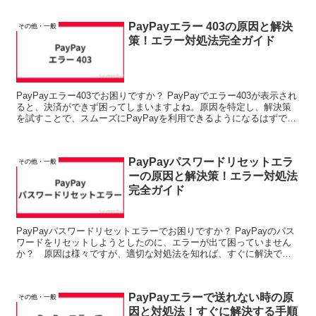
PayPayエラー 403の原因と解決
その他・一般
策！エラー対処法完全ガイド
PayPayエラー403でお困りですか？ PayPayでエラー403が表示され
ると、決済ができず困ってしまいますよね。原因を特定し、解決策
を試すことで、スムーズにPayPayを利用できるようになるはずで
す。 この記事では、PayPayエラー...
PayPayパスワードリセットエラ
その他・一般
ーの原因と解決策！エラー対処法
完全ガイド
PayPayパスワードリセットエラーでお困りですか？ PayPayのパス
ワードをリセットしようとしたのに、エラーが出て困っていません
か？ 原因は様々ですが、適切な対処法を知れば、すぐに解決でき
るかもしれません。 この記事では、PayPayパ...
PayPayエラーで送れない時の原
その他・一般
因と対処法！すぐに解決する手順