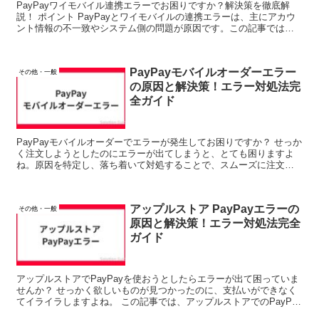
PayPayワイモバイル連携エラーでお困りですか？解決策を徹底解
説！ ポイント PayPayとワイモバイルの連携エラーは、主にアカウ
ント情報の不一致やシステム側の問題が原因です。この記事では、
具体的な解決策とよくある質問をま...
PayPayモバイルオーダーエラー
その他・一般
の原因と解決策！エラー対処法完
全ガイド
PayPayモバイルオーダーでエラーが発生してお困りですか？ せっか
く注文しようとしたのにエラーが出てしまうと、とても困りますよ
ね。原因を特定し、落ち着いて対処することで、スムーズに注文を
完了できるはずです。 この記事では、PayPayモバ...
アップルストア PayPayエラーの
その他・一般
原因と解決策！エラー対処法完全
ガイド
アップルストアでPayPayを使おうとしたらエラーが出て困っていま
せんか？ せっかく欲しいものが見つかったのに、支払いができなく
てイライラしますよね。 この記事では、アップルストアでのPayPay
エラーの原因と、すぐに試せる...