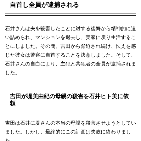
自首し全員が逮捕される
石井さんは夫を殺害したことに対する後悔から精神的に追
い詰められ、マンションを退去し、実家に戻り生活するこ
とにしました。その間、吉田から脅迫され続け、怯えを感
じた彼女は警察に自首することを決意しました。そして、
石井さんの自白により、主犯と共犯者の全員が逮捕されま
した。
吉田が堤美由紀の母親の殺害を石井ヒト美に依
頼
吉田は石井に堤さんの本当の母親を殺害させようとしてい
ました。しかし、最終的にこの計画は失敗に終わりまし
た。