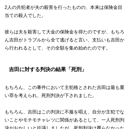
2人の共犯者が夫の殺害を行ったものの、本来は保険金目
当ての殺人でした。
彼らは夫を殺害して大金の保険金を得たのですが、もちろ
ん吉田がトラブルから全て逃げると言い、支払いも吉田か
ら行われるとして、その全額を集め始めたのです。
吉田に対する判決の結果「死刑」
もちろん、この事件において主犯格とされた吉田は最も重
い罪を考えられ、死刑判決が下されました。
もちろん、吉田はこの判決に不服を唱え、自分が主犯でな
いことやモチモチャレツに関係があるとして、一人死刑判
決がおかしいと抗議しましたが、死刑判決は覆らなかった