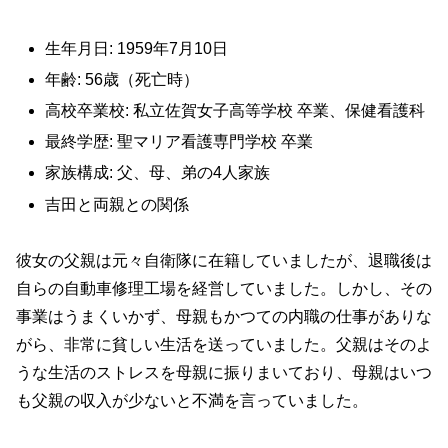
生年月日: 1959年7月10日
年齢: 56歳（死亡時）
高校卒業校: 私立佐賀女子高等学校 卒業、保健看護科
最終学歴: 聖マリア看護専門学校 卒業
家族構成: 父、母、弟の4人家族
吉田と両親との関係
彼女の父親は元々自衛隊に在籍していましたが、退職後は
自らの自動車修理工場を経営していました。しかし、その
事業はうまくいかず、母親もかつての内職の仕事がありな
がら、非常に貧しい生活を送っていました。父親はそのよ
うな生活のストレスを母親に振りまいており、母親はいつ
も父親の収入が少ないと不満を言っていました。