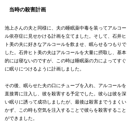
当時の殺害計画
池上さんの夫と同様に、夫の睡眠薬中毒を装ってアルコー
ル依存症に見せかける計画を立てました。そして、石井ヒ
ト美の夫に好きなアルコールを飲ませ、眠らせるつもりで
した。石井ヒト美の夫はアルコールを大量に摂取し、基本
的には寝ないのですが、この時は睡眠薬の力によってすぐ
に眠りにつけるように計画しました。
その後、眠らせた夫の口にチューブを入れ、アルコールを
直接胃に注入し、彼を殺害する予定でした。彼らは彼を深
い眠りに誘って成功しましたが、最後は殺害までうまくい
かず、この時も空気を注入することで彼らを殺害すること
ができました。