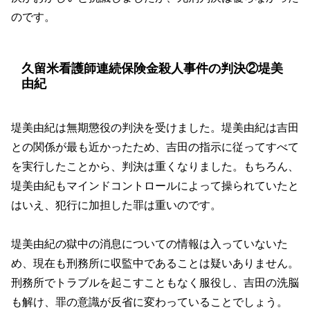
のです。
久留米看護師連続保険金殺人事件の判決②堤美
由紀
堤美由紀は無期懲役の判決を受けました。堤美由紀は吉田
との関係が最も近かったため、吉田の指示に従ってすべて
を実行したことから、判決は重くなりました。もちろん、
堤美由紀もマインドコントロールによって操られていたと
はいえ、犯行に加担した罪は重いのです。
堤美由紀の獄中の消息についての情報は入っていないた
め、現在も刑務所に収監中であることは疑いありません。
刑務所でトラブルを起こすこともなく服役し、吉田の洗脳
も解け、罪の意識が反省に変わっていることでしょう。