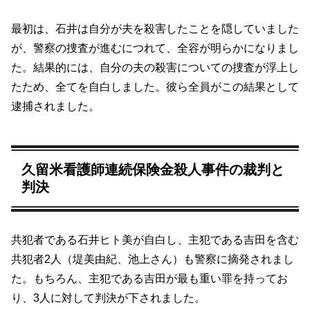
最初は、石井は自分が夫を殺害したことを隠していました
が、警察の捜査が進むにつれて、全容が明らかになりまし
た。結果的には、自分の夫の殺害についての捜査が浮上し
たため、全てを自白しました。彼ら全員がこの結果として
逮捕されました。
久留米看護師連続保険金殺人事件の裁判と
判決
共犯者である石井ヒト美が自白し、主犯である吉田を含む
共犯者2人（堤美由紀、池上さん）も警察に摘発されまし
た。もちろん、主犯である吉田が最も重い罪を持ってお
り、3人に対して判決が下されました。