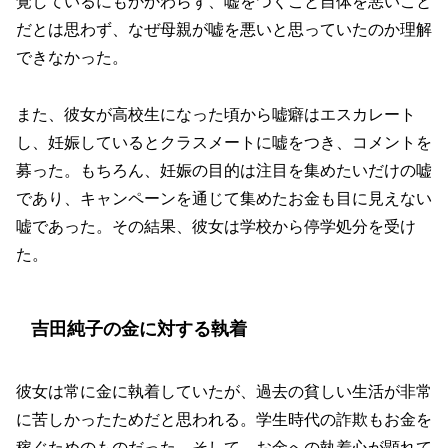
覚しているにもかかわらず、嘘をつくこと自体を悪いこと
だとは思わず、なぜ母親が嘘を悪いと思っていたのか理解
できなかった。
また、彼女が高校生になった頃から嘘癖はエスカレート
し、妊娠しているとクラスメートに嘘をつき、コメントを
募った。もちろん、妊娠の目的は注目を集めたいだけの嘘
であり、キャンペーンを通じて集めたお金も目に見えない
嘘であった。その結果、彼女は学校から停学処分を受け
た。
吉田純子の金に対する執着
彼女は常に金に執着していたが、過去の貧しい生活が非常
に苦しかったためだと思われる。学生時代の詐欺もお金を
稼ぐためのものだった。そして、お金への執着心が顕れて