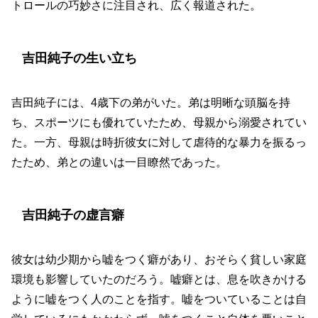
トロールの巧妙さに注目され、広く報道された。
吉田純子の生い立ち
吉田純子には、4歳下の弟がいた。弟は明晰な頭脳を持
ち、スポーツにも優れていたため、母親から溺愛されてい
た。一方、母親は時折彼女に対して虐待的な暴力を振るっ
たため、弟との違いは一目瞭然であった。
吉田純子の虚言癖
彼女は幼少期から嘘をつく癖があり、おそらく貧しい家庭
環境も影響していたのだろう。嘘癖とは、息を吹きかける
ように嘘をつく人のことを指す。嘘をついていることは自