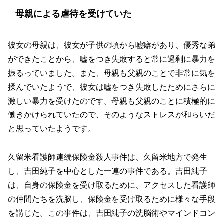
母親による虐待を受けていた
彼女の母親は、彼女が子供の頃から嘘癖があり、優秀な弟
ができたことから、嘘をつき失敗すると常に過剰に暴力を
振るっていました。また、母親も父親のことで非常に気を
揉んでいたようで、彼女は嘘をつき失敗したためにさらに
激しい暴力を受けたのです。母親も父親のことに積極的に
働きかけられていたので、そのようなストレスが和らいだ
と思っていたようです。
久留米看護師連続保険金殺人事件は、久留米地方で発生
し、吉田純子を中心とした一連の事件である。吉田純子
は、自身の保険金を受け取るために、アクセスした看護師
の仲間たちを洗脳し、保険金を受け取るために様々な手段
を講じた。この事件は、吉田純子の洗脳術やマインドコン