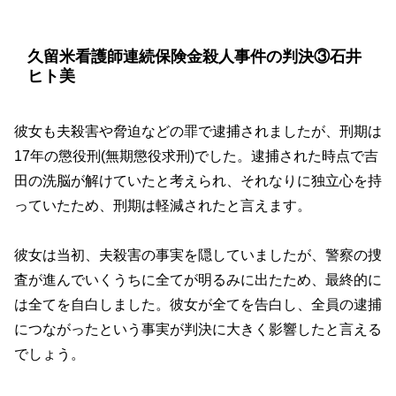
久留米看護師連続保険金殺人事件の判決③石井
ヒト美
彼女も夫殺害や脅迫などの罪で逮捕されましたが、刑期は
17年の懲役刑(無期懲役求刑)でした。逮捕された時点で吉
田の洗脳が解けていたと考えられ、それなりに独立心を持
っていたため、刑期は軽減されたと言えます。
彼女は当初、夫殺害の事実を隠していましたが、警察の捜
査が進んでいくうちに全てが明るみに出たため、最終的に
は全てを自白しました。彼女が全てを告白し、全員の逮捕
につながったという事実が判決に大きく影響したと言える
でしょう。