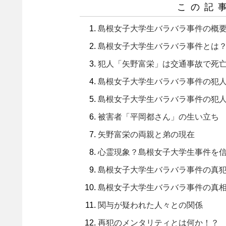
この記
島根女子大学生バラバラ事件の概
島根女子大学生バラバラ事件とは
犯人「矢野富栄」は交通事故で死
島根女子大学生バラバラ事件の犯
島根女子大学生バラバラ事件の犯
被害者「平岡都さん」の生い立ち
矢野富栄の両親と弟の現在
心霊現象？島根女子大学生事件を
島根女子大学生バラバラ事件の真
島根女子大学生バラバラ事件の真
関与が疑われた人々との関係
再犯のメンタリティとは何か！？