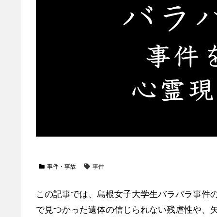
事件・事故
事件
この記事では、島根女子大学生バラバラ事件
で見つかった遺体の信じられない残虐性や、