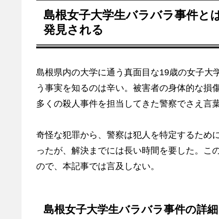
島根女子大学生バラバラ事件と
発見される
島根県内の大学に通う真面目な19歳の女子大
う事実を知るのは辛い。被害者の身体的な損
多くの殺人事件を担当してきた警察でさえ言
奇怪な犯罪から、警察は犯人を特定するため
ったが、解決までには長い時間を要した。こ
ので、本記事では言及しない。
島根女子大学生バラバラ事件の詳細