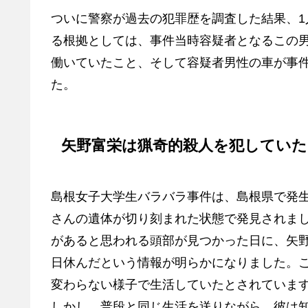
ついに警察が過去の犯罪歴を調査した結果、
る根拠としては、事件当時容疑者となるこの
働いていたこと、そして容疑者男性の車が事
た。
矢野富栄は猟奇的殺人を犯していた
島根女子大学生バラバラ事件は、島根県で発
さんの遺体が切り刻まれた状態で発見されまし
があると思われる頭部が見つかった日に、矢野
日休んだという情報が明らかになりました。
変わらない様子で生活していたとされていま
しかし、普段と同じ生活を送りながら、彼は