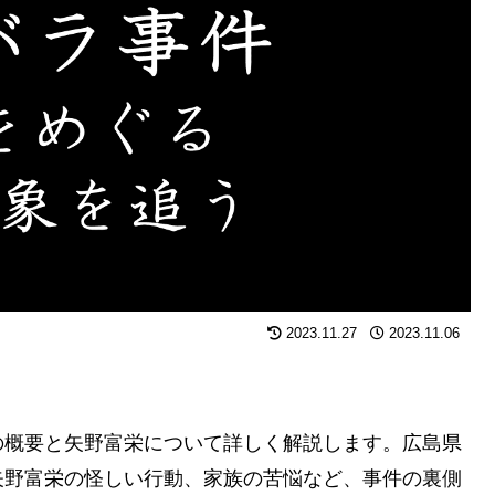
2023.11.27
2023.11.06
の概要と矢野富栄について詳しく解説します。広島県
矢野富栄の怪しい行動、家族の苦悩など、事件の裏側