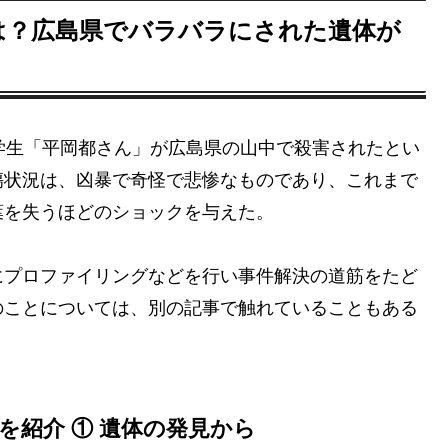
は？広島県でバラバラにされた遺体が
学生「平岡都さん」が広島県の山中で殺害されたとい
傷状況は、凶暴で奇怪で悲惨なものであり、これまで
葉を失うほどのショックを与えた。
にプロファイリングなどを行い事件解決の道筋をたど
のことについては、別の記事で触れていることもある
を紹介 ① 遺体の発見から