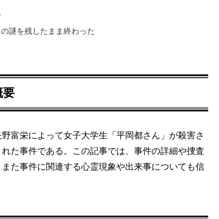
い
くの謎を残したまま終わった
概要
矢野富栄によって女子大学生「平岡都さん」が殺害さ
された事件である。この記事では、事件の詳細や捜査
、また事件に関連する心霊現象や出来事についても信