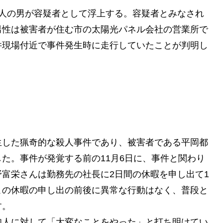
1人の男が容疑者として浮上する。容疑者とみなされ
男性は被害者が住む市の太陽光パネル会社の営業所で
件現場付近で事件発生時に走行していたことが判明し
生した猟奇的な殺人事件であり、被害者である平岡都
た。事件が発覚する前の11月6日に、事件と関わり
富栄さんは勤務先の社長に2日間の休暇を申し出て1
この休暇の申し出の前後に異常な行動はなく、普段と
す。
知人に対して「大変なことをやった」と打ち明けてい