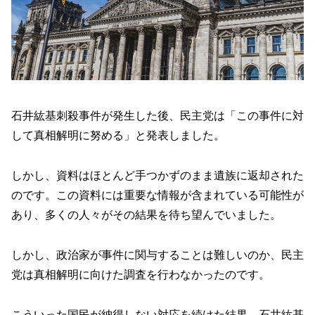
石井紘基刺殺事件が発生した後、民主党は「この事件に対
して真相解明に努める」と発表しました。
しかし、資料はほとんど手つかずのまま遺族に返却された
のです。この資料には重要な情報が含まれている可能性が
あり、多くの人々がその結果を待ち望んでいました。
しかし、政治家が事件に関与することは難しいのか、民主
党は真相解明に向けた調査を行わなかったのです。
こういった国民が納得しない対応を続けた結果、石井紘基