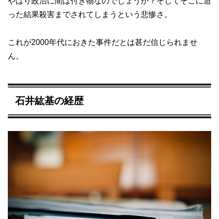
やはり政治に闇は付き物なのでしょうか？そしてそこに迫
った結果殺害までされてしまうという悲惨さ。
これが2000年代におきた事件だとは甚だ信じられませ
ん。
石井紘基の経歴