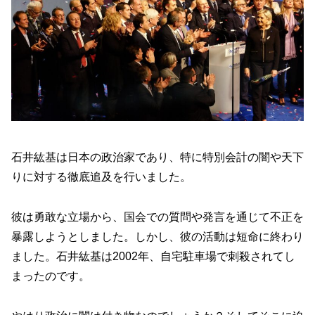
石井紘基は日本の政治家であり、特に特別会計の闇や天下
りに対する徹底追及を行いました。
彼は勇敢な立場から、国会での質問や発言を通じて不正を
暴露しようとしました。しかし、彼の活動は短命に終わり
ました。石井紘基は2002年、自宅駐車場で刺殺されてし
まったのです。