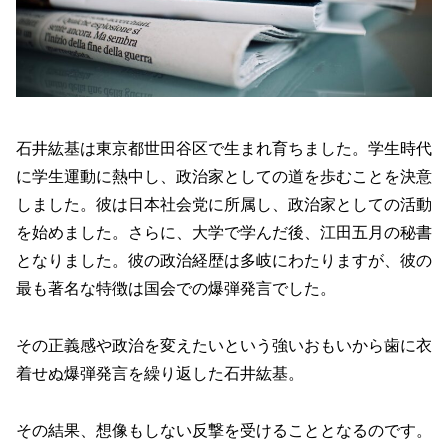
石井紘基は東京都世田谷区で生まれ育ちました。学生時代
に学生運動に熱中し、政治家としての道を歩むことを決意
しました。彼は日本社会党に所属し、政治家としての活動
を始めました。さらに、大学で学んだ後、江田五月の秘書
となりました。彼の政治経歴は多岐にわたりますが、彼の
最も著名な特徴は国会での爆弾発言でした。
その正義感や政治を変えたいという強いおもいから歯に衣
着せぬ爆弾発言を繰り返した石井紘基。
その結果、想像もしない反撃を受けることとなるのです。