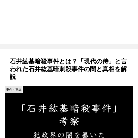
石井紘基暗殺事件とは？「現代の侍」と言
われた石井紘基暗刺殺事件の闇と真相を解
説
事件・事故