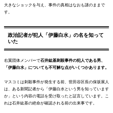
大きなショックを与え、事件の真相はなおも謎のままで
す。
政治記者が犯人「伊藤白水」の名を知って
いた
右翼団体メンバーで
石井紘基刺殺事件の犯人である男、
「伊藤白水」についても不可解な点がいくつかあります。
マスコミは刺殺事件が発生する前、世田谷区長の保坂展人
は、ある新聞記者から「伊藤白水という男を知っています
か」という内容の電話を受け取ったと証言しています。こ
れは石井紘基の絶命が確認される前の出来事です。