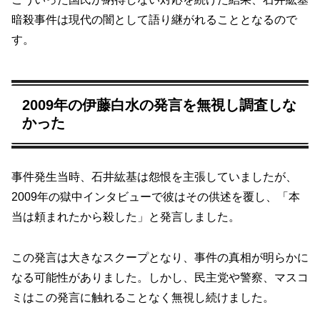
暗殺事件は現代の闇として語り継がれることとなるので
す。
2009年の伊藤白水の発言を無視し調査しな
かった
事件発生当時、石井紘基は怨恨を主張していましたが、
2009年の獄中インタビューで彼はその供述を覆し、「本
当は頼まれたから殺した」と発言しました。
この発言は大きなスクープとなり、事件の真相が明らかに
なる可能性がありました。しかし、民主党や警察、マスコ
ミはこの発言に触れることなく無視し続けました。