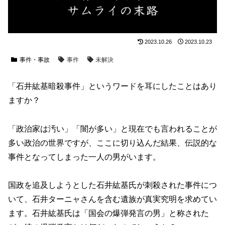
2023.10.26
2023.10.23
事件・事故
事件
未解決
「石井紘基暗殺事件」というワードを耳にしたことはあり
ますか？
「政治家は汚い」「闇が多い」と現在でも言われることが
多い政治の世界ですが、ここに切り込んだ結果、伝説的な
事件となってしまった一人の男がいます。
国政を追及しようとした石井紘基氏が刺殺された事件につ
いて、石井ターニャさんを含む遺族が真実究明を求めてい
ます。石井紘基氏は「国会の爆弾発言の男」と称された