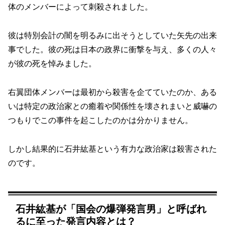
体のメンバーによって刺殺されました。
彼は特別会計の闇を明るみに出そうとしていた矢先の出来
事でした。彼の死は日本の政界に衝撃を与え、多くの人々
が彼の死を悼みました。
右翼団体メンバーは最初から殺害を企てていたのか、ある
いは特定の政治家との癒着や関係性を壊されまいと威嚇の
つもりでこの事件を起こしたのかは分かりません。
しかし結果的に石井紘基という有力な政治家は殺害された
のです。
石井紘基が「国会の爆弾発言男」と呼ばれ
るに至った発言内容とは？