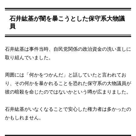
石井紘基が闇を暴こうとした保守系大物議
員
石井紘基は事件当時、自民党関係の政治資金の洗い直しに
取り組んでいました。
周囲には「何かをつかんだ」と話していたと言われてお
り、その何かを暴かれることを恐れた保守系の大物議員が
彼の暗殺を命じたのではないかという噂が広まりました。
石井紘基がいなくなることで安心した権力者は多かったの
かもしれません。