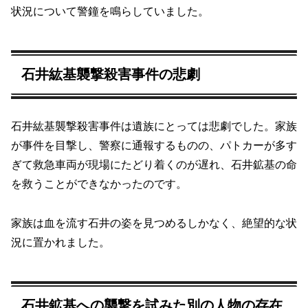
状況について警鐘を鳴らしていました。
石井紘基襲撃殺害事件の悲劇
石井紘基襲撃殺害事件は遺族にとっては悲劇でした。家族
が事件を目撃し、警察に通報するものの、パトカーが多す
ぎて救急車両が現場にたどり着くのが遅れ、石井鉱基の命
を救うことができなかったのです。
家族は血を流す石井の姿を見つめるしかなく、絶望的な状
況に置かれました。
石井鉱基への襲撃を試みた別の人物の存在