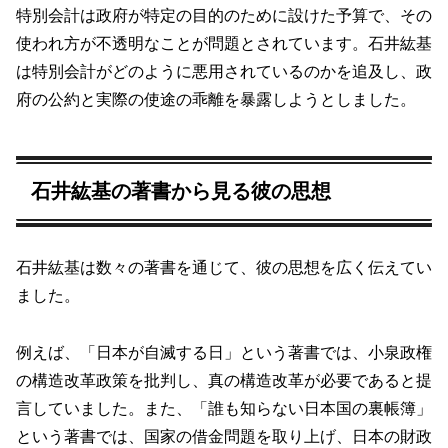
特別会計は政府が特定の目的のために設けた予算で、その
使われ方が不透明なことが問題とされています。石井紘基
は特別会計がどのように悪用されているのかを追及し、政
府の公約と実際の使途の乖離を暴露しようとしました。
石井紘基の著書から見る彼の思想
石井紘基は数々の著書を通じて、彼の思想を広く伝えてい
ました。
例えば、「日本が自滅する日」という著書では、小泉政権
の構造改革政策を批判し、真の構造改革が必要であると提
言していました。また、「誰も知らない日本国の裏帳簿」
という著書では、国家の借金問題を取り上げ、日本の財政