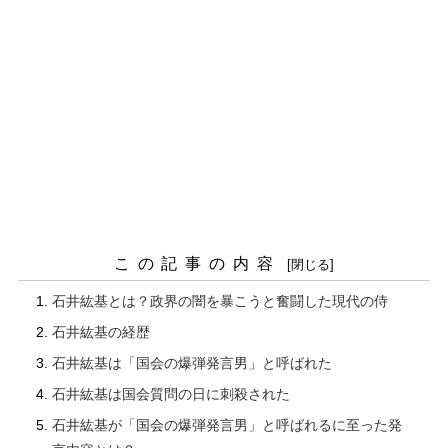
この記事の内容
石井紘基とは？政界の闇を暴こうと奮闘した現代の侍
石井紘基の経歴
石井紘基は「国会の爆弾発言男」と呼ばれた
石井紘基は国会質問の日に刺殺された
石井紘基が「国会の爆弾発言男」と呼ばれるに至った発