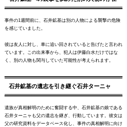
事件の1週間前に、石井鉱基は別の人物による襲撃の危険
を感じていました。
彼は友人に対し、車に追い回されていると告げたと言われ
ています。この出来事から、犯人は伊藤白水だけではな
く、別の人物も関与していた可能性が考えられます。
石井鉱基の遺志を引き継ぐ石井ターニャ
遺族が真相解明のために奮闘する中、石井鉱基の娘である
石井ターニャも父の遺志を継ぎ、行動しています。彼女は
父の研究資料をデータベース化し、事件の真相解明に向け