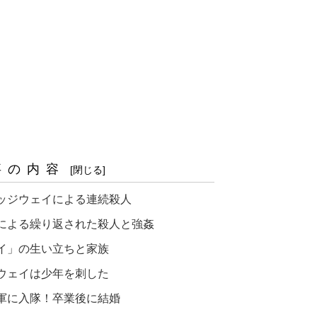
事の内容
ッジウェイによる連続殺人
による繰り返された殺人と強姦
イ」の生い立ちと家族
ウェイは少年を刺した
軍に入隊！卒業後に結婚