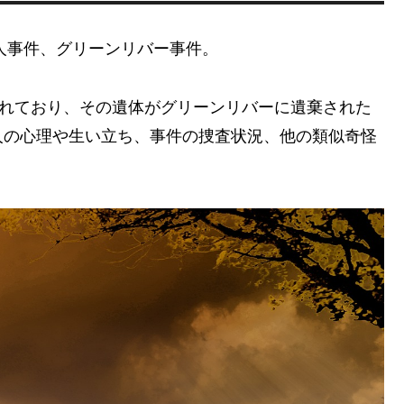
殺人事件、グリーンリバー事件。
われており、その遺体がグリーンリバーに遺棄された
人の心理や生い立ち、事件の捜査状況、他の類似奇怪