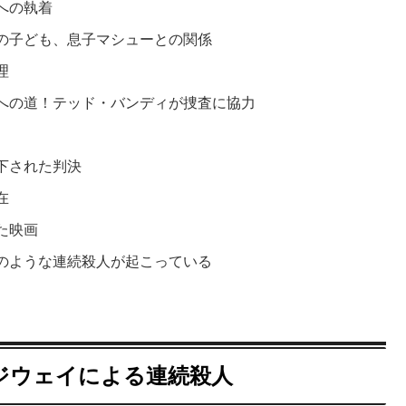
への執着
の子ども、息子マシューとの関係
理
への道！テッド・バンディが捜査に協力
下された判決
在
た映画
のような連続殺人が起こっている
ジウェイによる連続殺人