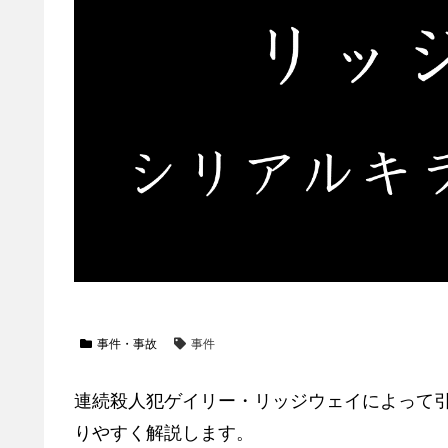
事件・事故
事件
連続殺人犯ゲイリー・リッジウェイによって
りやすく解説します。