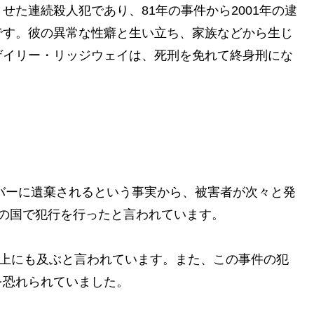
た連続殺人犯であり、81年の事件から2001年の逮
です。彼の異常な性癖と生い立ち、家族などから生じ
ゲイリー・リッジウェイは、死刑を免れて終身刑にな
リバーに遺棄されるという事実から、被害者が次々と発
の国で犯行を行ったと言われています。
以上にも及ぶと言われています。また、この事件の犯
を恐れられていました。