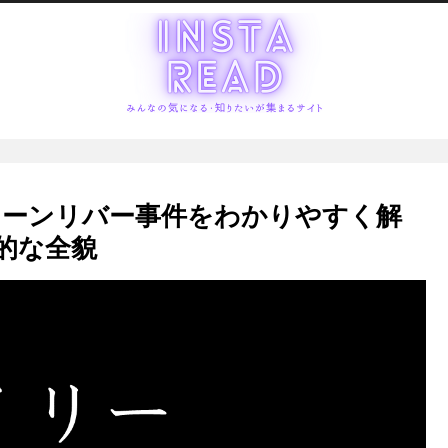
リーンリバー事件をわかりやすく解
的な全貌