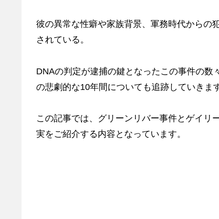
彼の異常な性癖や家族背景、軍務時代からの
されている。
DNAの判定が逮捕の鍵となったこの事件の数
の悲劇的な10年間についても追跡していきま
この記事では、グリーンリバー事件とゲイリ
実をご紹介する内容となっています。