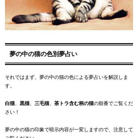
夢の中の猫の色別夢占い
それではまず、夢の中の猫の色による夢占いを解説しま
す。
白猫
、
黒猫
、
三毛猫
、
茶トラ含む柄の猫
の順番でご覧くだ
さい！
夢の中の猫の印象で暗示内容が一変しますので、注意して