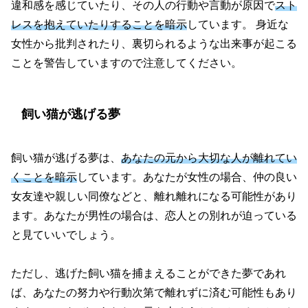
違和感を感じていたり、その人の行動や言動が原因で
スト
レスを抱えていたりすることを暗示
しています。 身近な
女性から批判されたり、裏切られるような出来事が起こる
ことを警告していますので注意してください。
飼い猫が逃げる夢
飼い猫が逃げる夢は、
あなたの元から大切な人が離れてい
くことを暗示
しています。あなたが女性の場合、仲の良い
女友達や親しい同僚などと、離れ離れになる可能性があり
ます。あなたが男性の場合は、恋人との別れが迫っている
と見ていいでしょう。
ただし、逃げた飼い猫を捕まえることができた夢であれ
ば、あなたの努力や行動次第で離れずに済む可能性もあり