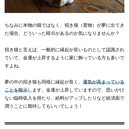
ちなみに本物の猫ではなく、招き猫（置物）が夢に出てき
た場合、どういった暗示があるのか気になりませんか？
招き猫と言えば、一般的に縁起が良いものとして認識され
ていて、金運が上昇するように家に飾っている方も多いで
すよね。
夢の中の招き猫も同様に縁起が良く、
運気が高まっている
ことを暗示
します。金運が上昇していますので、思いがけ
ない臨時収入を得たり、給料がアップしたりなど経済面で
潤うことに期待してもいいでしょう！