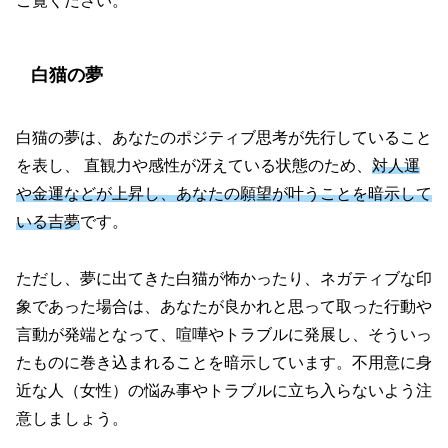
ご覧ください。
白猫の夢
白猫の夢は、あなたのポジティブ思考が先行していること
を表し、 直観力や感性が冴えている状態のため、
対人運
や金運などが上昇し、あなたの願望が叶うことを暗示して
いる吉夢
です。
ただし、夢に出てきた白猫が怖かったり、ネガティブな印
象であった場合は、あなたが良かれと思って取った行動や
言動が発端となって、喧嘩やトラブルに発展し、そういっ
たものに巻き込まれることを暗示しています。不用意に身
近な人（女性）の悩み事やトラブルに立ち入らないよう注
意しましょう。