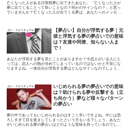
亡くなった人がある日突然夢に出てきたあなた。「亡くなった人が
夢に出てくることって良いことなの？何かのサインなの？」と思っ
ていませんか？亡くなった人が出てくる夢は、あなたへのメッセー
ジ性が強い夢とされています。どんな夢だったかを思い出しつつ、
こちらの解説記事をお読みください！
【夢占い】自分が浮気する夢｜元
占い・スピリチュアル
彼と浮気する夢の夢占いでの意味
は？友達や同僚、知らない人ま
で！
あなたが浮気する夢を見たことがありますか？今恋人がいる人にと
っては、恋人への熱が冷めてしまっているのではないかと不安にな
りますよね。一体自分が浮気する夢はどんなサインなのでしょう
か？元彼や友達など相手別に見ていきましょう。
いじめられる夢の夢占いでの意味
占い・スピリチュアル
は？助けられる夢や反撃する（立
ち向かう）夢など様々なパターン
の夢占い
夢の中であってもいじめられるのはすごく辛いですよね。中には恐
ろしすぎて目を覚ましてしまったという方もいるでしょう。あなた
がいじめられる夢の夢占いはどのような意味を持っているのでしょ
うか。あなたがいじめられる夢をはじめ、いじめに立ち向かう夢や