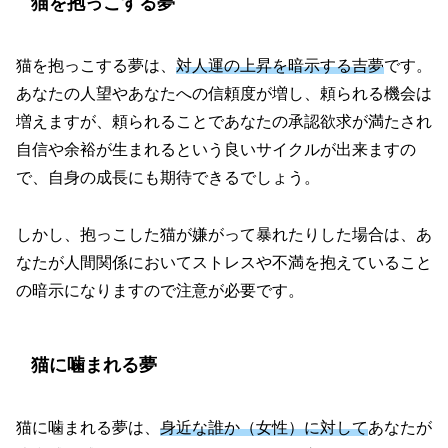
猫を抱っこする夢
猫を抱っこする夢は、
対人運の上昇を暗示する吉夢
です。
あなたの人望やあなたへの信頼度が増し、頼られる機会は
増えますが、頼られることであなたの承認欲求が満たされ
自信や余裕が生まれるという良いサイクルが出来ますの
で、自身の成長にも期待できるでしょう。
しかし、抱っこした猫が嫌がって暴れたりした場合は、あ
なたが人間関係においてストレスや不満を抱えていること
の暗示になりますので注意が必要です。
猫に噛まれる夢
猫に噛まれる夢は、
身近な誰か（女性）に対して
あなたが