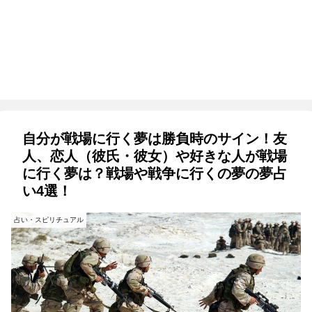
自分が戦場に行く夢は勝負時のサイン！友
人、恋人（彼氏・彼女）や好きな人が戦場
に行く夢は？戦場や戦争に行くの夢の夢占
い4選！
占い・スピリチュアル