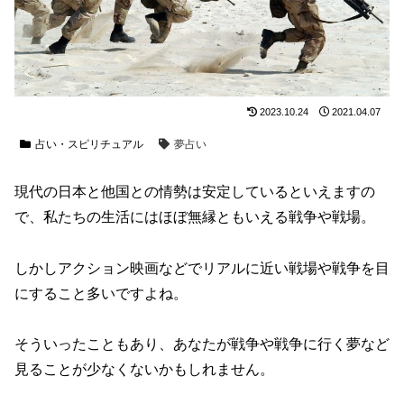
2023.10.24
2021.04.07
占い・スピリチュアル
夢占い
現代の日本と他国との情勢は安定しているといえますの
で、私たちの生活にはほぼ無縁ともいえる戦争や戦場。
しかしアクション映画などでリアルに近い戦場や戦争を目
にすること多いですよね。
そういったこともあり、あなたが戦争や戦争に行く夢など
見ることが少なくないかもしれません。