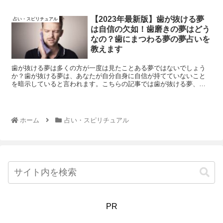
のとは言えません。それでは一体「ニキビや吹き出物ができる夢」
の夢占いでの意味はどうなっているんでしょうか？
【2023年最新版】歯が抜ける夢
占い・スピリチュアル
は自信の欠如！歯磨きの夢はどう
なの？歯にまつわる夢の夢占いを
教えます
歯が抜ける夢は多くの方が一度は見たことある夢ではないでしょう
か？歯が抜ける夢は、あなたが自分自身に自信が持てていないこと
を暗示していると言われます。こちらの記事では歯が抜ける夢、歯
磨きする夢、歯が欠ける夢、歯医者の夢など、歯にまつわる夢の夢
占いをお伝えしていきます！
ホーム
占い・スピリチュアル
PR