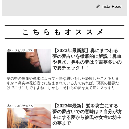
Insta-Read
こちらもオススメ
【2023年最新版】鼻にまつわる
占い・スピリチュアル
夢の夢占いを徹底的に解説！鼻血
や鼻水、鼻毛の夢は？吉夢多いの
で要チェック！！
夢の中の鼻血や鼻水によって不快な思いをした経験したことありま
すか？鼻炎や花粉症でに悩まされている方であれば、現実の世界だ
けでこりごりですよね。しかし、それらの夢を見て逆にスッキリし
た気分になったこともあるのではないでしょうか。今回はそんな鼻
にまつわる夢の夢占いを解説していきます！
【2023年最新】髪を坊主にする
占い・スピリチュアル
夢の夢占いでの意味は？自分が坊
主にする夢から彼氏や女性の坊主
の夢まで