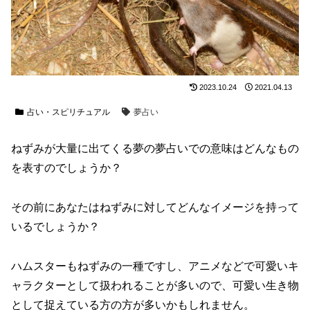
2023.10.24
2021.04.13
占い・スピリチュアル
夢占い
ねずみが大量に出てくる夢の夢占いでの意味はどんなもの
を表すのでしょうか？
その前にあなたはねずみに対してどんなイメージを持って
いるでしょうか？
ハムスターもねずみの一種ですし、アニメなどで可愛いキ
ャラクターとして扱われることが多いので、可愛い生き物
として捉えている方の方が多いかもしれません。