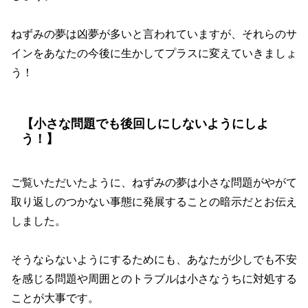
ねずみの夢は凶夢が多いと言われていますが、それらのサ
インをあなたの今後に生かしてプラスに変えていきましょ
う！
【小さな問題でも後回しにしないようにしよ
う！】
ご覧いただいたように、ねずみの夢は小さな問題がやがて
取り返しのつかない事態に発展することの暗示だとお伝え
しました。
そうならないようにするためにも、あなたが少しでも不安
を感じる問題や周囲とのトラブルは小さなうちに対処する
ことが大事です。