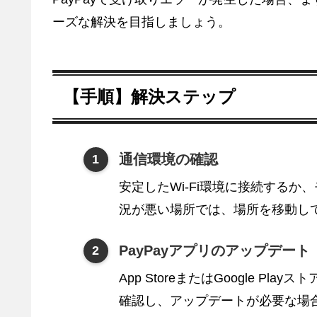
ーズな解決を目指しましょう。
【手順】解決ステップ
通信環境の確認
安定したWi-Fi環境に接続する
況が悪い場所では、場所を移動し
PayPayアプリのアップデート
App StoreまたはGoogle P
確認し、アップデートが必要な場