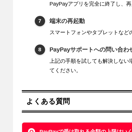
PayPayアプリを完全に終了し、
端末の再起動
スマートフォンやタブレットなど
PayPayサポートへの問い合わ
上記の手順を試しても解決しない場
てください。
よくある質問
PayPayで受け取れる金額の上限はい