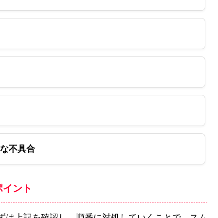
的な不具合
ポイント
、まずは上記を確認し、順番に対処していくことで、スム