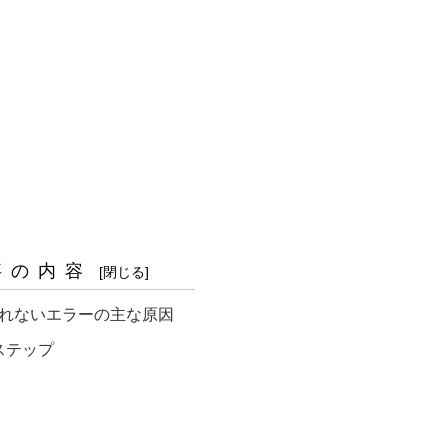
事の内容
け取れないエラーの主な原因
ステップ