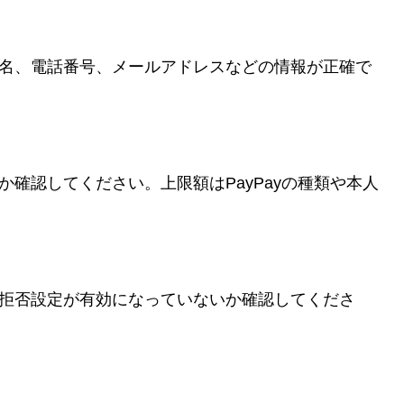
る氏名、電話番号、メールアドレスなどの情報が正確で
いか確認してください。上限額はPayPayの種類や本人
取り拒否設定が有効になっていないか確認してくださ