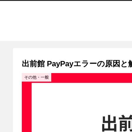
出前館 PayPayエラーの原
その他・一般