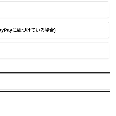
yPayに紐づけている場合)