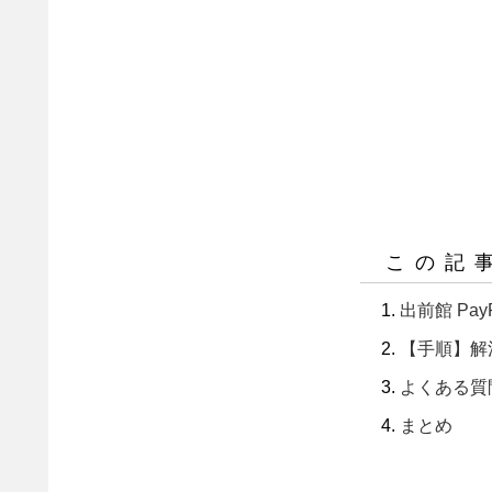
この記
出前館 Pa
【手順】解
よくある質
まとめ