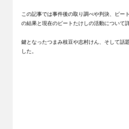
この記事では事件後の取り調べや判決、ビー
の結果と現在のビートたけしの活動について
鍵となったつまみ枝豆や志村けん、そして話
した。