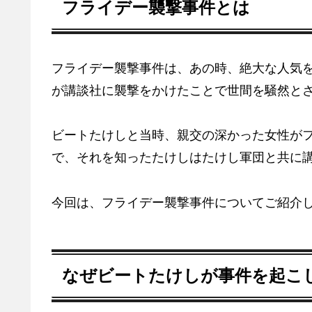
フライデー襲撃事件とは
フライデー襲撃事件は、あの時、絶大な人気
が講談社に襲撃をかけたことで世間を騒然と
ビートたけしと当時、親交の深かった女性が
で、それを知ったたけしはたけし軍団と共に
今回は、フライデー襲撃事件についてご紹介
なぜビートたけしが事件を起こ