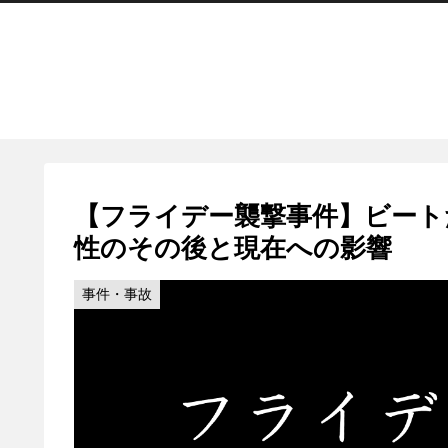
【フライデー襲撃事件】ビート
性のその後と現在への影響
事件・事故