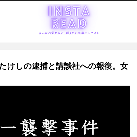
たけしの逮捕と講談社への報復。女