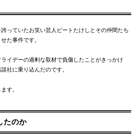
を誇っていたお笑い芸人ビートたけしとその仲間たち
させた事件です。
フライデーの過剰な取材で負傷したことがきっかけ
講談社に乗り込んだのです。
します。
したのか