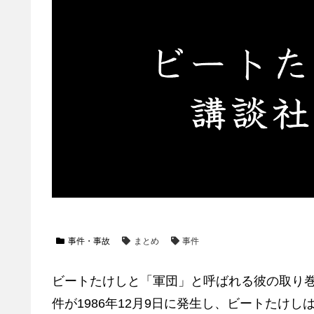
事件・事故
まとめ
事件
ビートたけしと「軍団」と呼ばれる彼の取り
件が1986年12月9日に発生し、ビートたけし