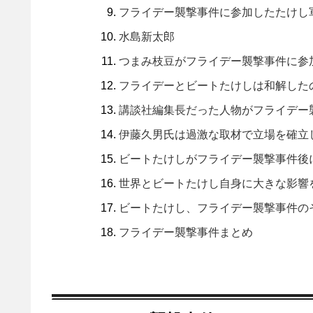
フライデー襲撃事件に参加したたけし
水島新太郎
つまみ枝豆がフライデー襲撃事件に参
フライデーとビートたけしは和解した
講談社編集長だった人物がフライデー
伊藤久男氏は過激な取材で立場を確立
ビートたけしがフライデー襲撃事件後
世界とビートたけし自身に大きな影響
ビートたけし、フライデー襲撃事件の
フライデー襲撃事件まとめ