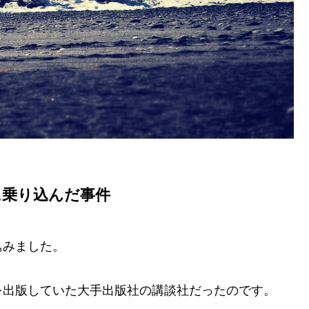
に乗り込んだ事件
込みました。
を出版していた大手出版社の講談社だったのです。