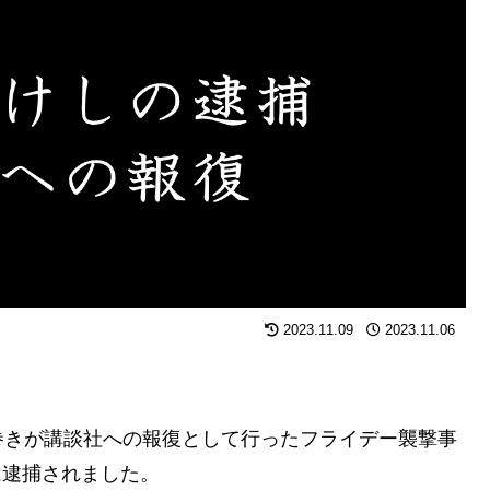
2023.11.09
2023.11.06
巻きが講談社への報復として行ったフライデー襲撃事
は逮捕されました。