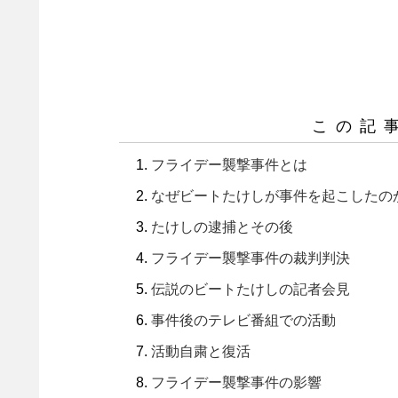
この記
フライデー襲撃事件とは
なぜビートたけしが事件を起こしたの
たけしの逮捕とその後
フライデー襲撃事件の裁判判決
伝説のビートたけしの記者会見
事件後のテレビ番組での活動
活動自粛と復活
フライデー襲撃事件の影響