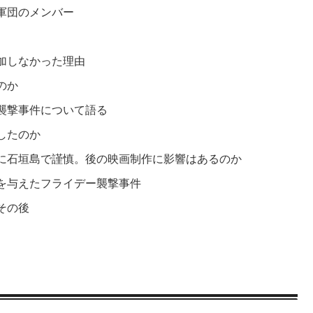
軍団のメンバー
加しなかった理由
のか
襲撃事件について語る
したのか
に石垣島で謹慎。後の映画制作に影響はあるのか
を与えたフライデー襲撃事件
その後