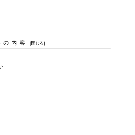
事の内容
か