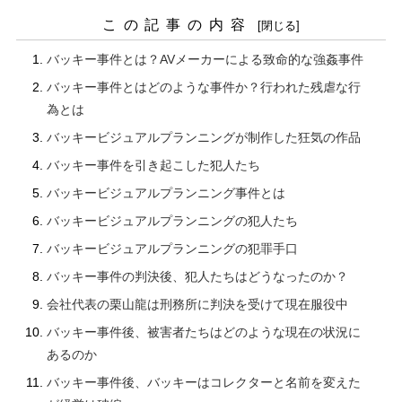
この記事の内容
バッキー事件とは？AVメーカーによる致命的な強姦事件
バッキー事件とはどのような事件か？行われた残虐な行
為とは
バッキービジュアルプランニングが制作した狂気の作品
バッキー事件を引き起こした犯人たち
バッキービジュアルプランニング事件とは
バッキービジュアルプランニングの犯人たち
バッキービジュアルプランニングの犯罪手口
バッキー事件の判決後、犯人たちはどうなったのか？
会社代表の栗山龍は刑務所に判決を受けて現在服役中
バッキー事件後、被害者たちはどのような現在の状況に
あるのか
バッキー事件後、バッキーはコレクターと名前を変えた