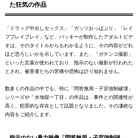
た狂気の作品
「ドラッグ中出しセックス」「ガッツおっぱぶり」「レイ
ププレイプレイ」など、バッキーが制作したアダルトビデ
オは、そのタイトルからもわかるように、その内容がどれ
ほど恐ろしいかを示しています。また、「ガチンコ撮影」
といった言葉が使われており、指示のない撮影が行われた
とされ、被害者たちの苦痛や恐怖は計り知れません。
数多くの作品の中でも、特に「問答無用・子宮強制破壊」
シリーズや「水地獄一丁目」の作品は、事件との関連性が
高く、犯罪的な存在として話題となりました。その凄絶な
内容をご紹介します。
指示のない暴力映像「問答無用・子宮強制破