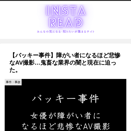
【バッキー事件】障がい者になるほど悲惨
なAV撮影…鬼畜な業界の闇と現在に迫っ
た。
事件・事故