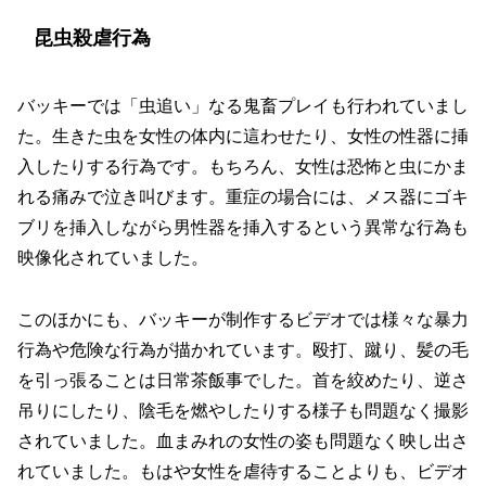
昆虫殺虐行為
バッキーでは「虫追い」なる鬼畜プレイも行われていまし
た。生きた虫を女性の体内に這わせたり、女性の性器に挿
入したりする行為です。もちろん、女性は恐怖と虫にかま
れる痛みで泣き叫びます。重症の場合には、メス器にゴキ
ブリを挿入しながら男性器を挿入するという異常な行為も
映像化されていました。
このほかにも、バッキーが制作するビデオでは様々な暴力
行為や危険な行為が描かれています。殴打、蹴り、髪の毛
を引っ張ることは日常茶飯事でした。首を絞めたり、逆さ
吊りにしたり、陰毛を燃やしたりする様子も問題なく撮影
されていました。血まみれの女性の姿も問題なく映し出さ
れていました。もはや女性を虐待することよりも、ビデオ