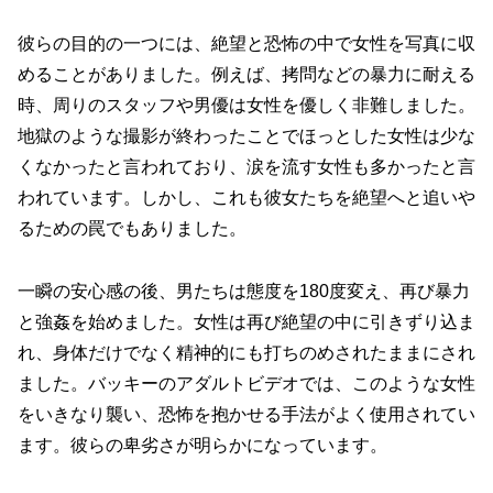
彼らの目的の一つには、絶望と恐怖の中で女性を写真に収
めることがありました。例えば、拷問などの暴力に耐える
時、周りのスタッフや男優は女性を優しく非難しました。
地獄のような撮影が終わったことでほっとした女性は少な
くなかったと言われており、涙を流す女性も多かったと言
われています。しかし、これも彼女たちを絶望へと追いや
るための罠でもありました。
一瞬の安心感の後、男たちは態度を180度変え、再び暴力
と強姦を始めました。女性は再び絶望の中に引きずり込ま
れ、身体だけでなく精神的にも打ちのめされたままにされ
ました。バッキーのアダルトビデオでは、このような女性
をいきなり襲い、恐怖を抱かせる手法がよく使用されてい
ます。彼らの卑劣さが明らかになっています。