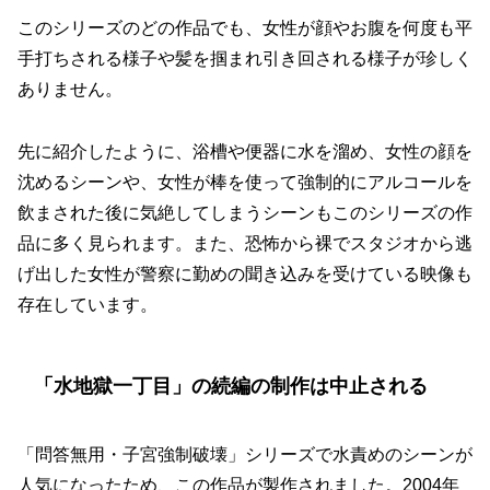
このシリーズのどの作品でも、女性が顔やお腹を何度も平
手打ちされる様子や髪を掴まれ引き回される様子が珍しく
ありません。
先に紹介したように、浴槽や便器に水を溜め、女性の顔を
沈めるシーンや、女性が棒を使って強制的にアルコールを
飲まされた後に気絶してしまうシーンもこのシリーズの作
品に多く見られます。また、恐怖から裸でスタジオから逃
げ出した女性が警察に勤めの聞き込みを受けている映像も
存在しています。
「水地獄一丁目」の続編の制作は中止される
「問答無用・子宮強制破壊」シリーズで水責めのシーンが
人気になったため、この作品が製作されました。2004年