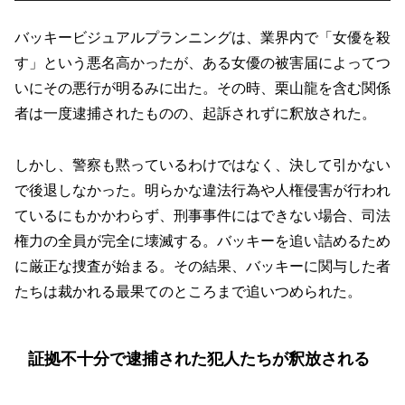
バッキービジュアルプランニングは、業界内で「女優を殺
す」という悪名高かったが、ある女優の被害届によってつ
いにその悪行が明るみに出た。その時、栗山龍を含む関係
者は一度逮捕されたものの、起訴されずに釈放された。
しかし、警察も黙っているわけではなく、決して引かない
で後退しなかった。明らかな違法行為や人権侵害が行われ
ているにもかかわらず、刑事事件にはできない場合、司法
権力の全員が完全に壊滅する。バッキーを追い詰めるため
に厳正な捜査が始まる。その結果、バッキーに関与した者
たちは裁かれる最果てのところまで追いつめられた。
証拠不十分で逮捕された犯人たちが釈放される