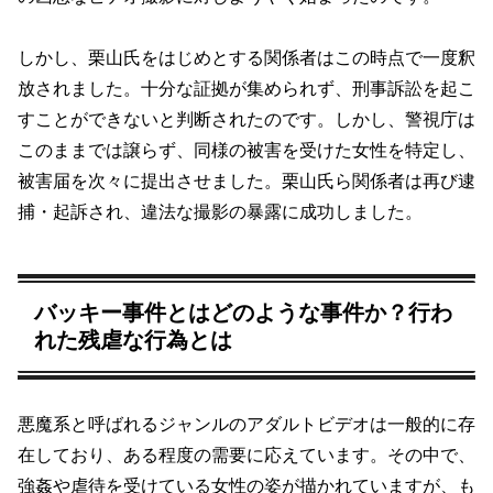
しかし、栗山氏をはじめとする関係者はこの時点で一度釈
放されました。十分な証拠が集められず、刑事訴訟を起こ
すことができないと判断されたのです。しかし、警視庁は
このままでは譲らず、同様の被害を受けた女性を特定し、
被害届を次々に提出させました。栗山氏ら関係者は再び逮
捕・起訴され、違法な撮影の暴露に成功しました。
バッキー事件とはどのような事件か？行わ
れた残虐な行為とは
悪魔系と呼ばれるジャンルのアダルトビデオは一般的に存
在しており、ある程度の需要に応えています。その中で、
強姦や虐待を受けている女性の姿が描かれていますが、も