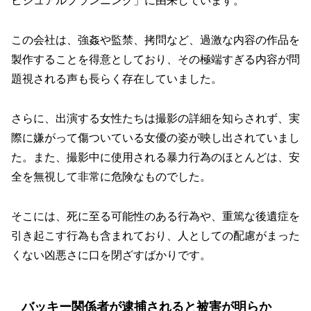
ビジュアルプランニング」に由来しています。
この会社は、強姦や監禁、拷問など、過激な内容の作品を
製作することを得意としており、その極端すぎる内容が問
題視される声も長らく存在していました。
さらに、出演する女性たちは撮影の詳細を知らされず、実
際に嫌がって傷ついている女優の姿が映し出されていまし
た。また、撮影中に使用される暴力行為のほとんどは、安
全を無視して非常に危険なものでした。
そこには、死に至る可能性のある行為や、重篤な後遺症を
引き起こす行為も含まれており、人としての配慮がまった
くない凶悪さに口を閉ざすばかりです。
バッキー関係者が逮捕されると被害が明らか