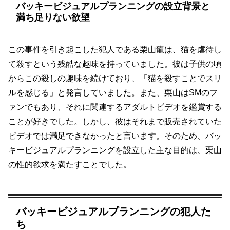
バッキービジュアルプランニングの設立背景と
満ち足りない欲望
この事件を引き起こした犯人である栗山龍は、猫を虐待し
て殺すという残酷な趣味を持っていました。彼は子供の頃
からこの殺しの趣味を続けており、「猫を殺すことでスリ
ルを感じる」と発言していました。また、栗山はSMのフ
ァンでもあり、それに関連するアダルトビデオを鑑賞する
ことが好きでした。しかし、彼はそれまで販売されていた
ビデオでは満足できなかったと言います。そのため、バッ
キービジュアルプランニングを設立した主な目的は、栗山
の性的欲求を満たすことでした。
バッキービジュアルプランニングの犯人た
ち