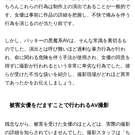
ちろんこれらの行為は制作上の演出であることが一般的で
す。女優は事前に作品の詳細を把握し、不快で痛みを伴う
行為を演じるのが当たり前です。
しかし、バッキーの悪魔系AVは、そんな常識を裏切るも
のでした。演出とは呼び難いほど過剰な暴力行為が行わ
れ、命に関わる危険を伴う手法が使用され、女優の同意を
得ずに撮影が行われるという非常に卑劣な行為でした。彼
らが受けた不当な扱いを紹介し、撮影現場がどれほど異常
であったかをお伝えしましょう。
被害女優をだますことで行われるAV撮影
残念ながら、被害を受けた女優のほとんどは、実際の撮影
の詳細を知らされていませんでした。撮影スタッフは「ち