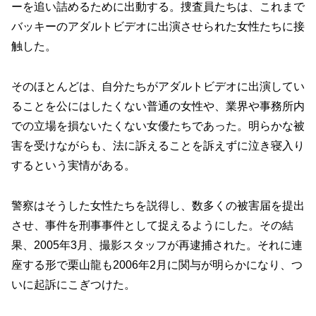
ーを追い詰めるために出動する。捜査員たちは、これまで
バッキーのアダルトビデオに出演させられた女性たちに接
触した。
そのほとんどは、自分たちがアダルトビデオに出演してい
ることを公にはしたくない普通の女性や、業界や事務所内
での立場を損ないたくない女優たちであった。明らかな被
害を受けながらも、法に訴えることを訴えずに泣き寝入り
するという実情がある。
警察はそうした女性たちを説得し、数多くの被害届を提出
させ、事件を刑事事件として捉えるようにした。その結
果、2005年3月、撮影スタッフが再逮捕された。それに連
座する形で栗山龍も2006年2月に関与が明らかになり、つ
いに起訴にこぎつけた。