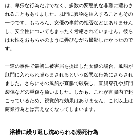
は、卑猥な行為だけでなく、多数の変態的な非難に遭わさ
れることもありました。肛門に異物を挿入することもその
一つです。もちろん、女優の事前の拒否などはありません
し、安全性についてもまったく考慮されていません。彼ら
は女性をおもちゃのように弄びながら撮影したかったので
す。
一連の事件で最初に被害届を提出した女優の場合、風船が
肛門に入れられ膨らまされるという凶悪な行為にさらされ
ました。さらにその風船が直腸で破裂し、直腸穿孔や肛門
裂傷などの重傷を負いました。しかも、これが直腸内で起
こっているため、視覚的な効果はありません。これ以上は
商業行為とは言えなくなってしまいます。
浴槽に繰り返し沈められる溺死行為