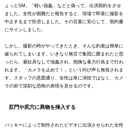
ょっとSM」「軽い強姦」などと偽って、出演契約をさせ
ました。女性が困難だと報告すると、現場で即座に撮影を
中止するまで拒否しました。その言葉に安心して、契約書
にサインしました。
しかし、撮影の時がやってきたとき、そんな約束は簡単に
破られてしまいます。いきなり無言で集団に囲まれたと思
ったら、避妊具なしで強姦され、危険な暴力行為まで行わ
れます。「カメラを止めて！」という叫び声も無視されま
す。スタッフの意図通り、女性は単に演技ではなく、カメ
ラの前で深刻な恐怖の表情を見せるのです。
肛門や尻穴に異物を挿入する
バッキーによって制作されたビデオに出演させられた女性