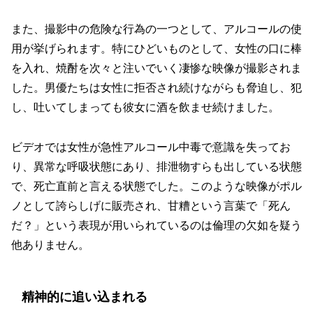
また、撮影中の危険な行為の一つとして、アルコールの使
用が挙げられます。特にひどいものとして、女性の口に棒
を入れ、焼酎を次々と注いでいく凄惨な映像が撮影されま
した。男優たちは女性に拒否され続けながらも脅迫し、犯
し、吐いてしまっても彼女に酒を飲ませ続けました。
ビデオでは女性が急性アルコール中毒で意識を失ってお
り、異常な呼吸状態にあり、排泄物すらも出している状態
で、死亡直前と言える状態でした。このような映像がポル
ノとして誇らしげに販売され、甘糟という言葉で「死ん
だ？」という表現が用いられているのは倫理の欠如を疑う
他ありません。
精神的に追い込まれる