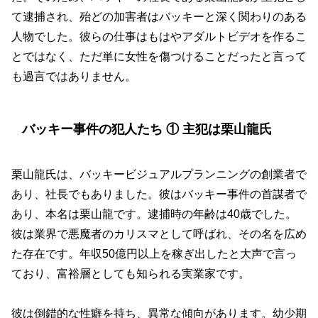
て逮捕され、殆どの加害者はバッキーと深く関わりのある
人物でした。彼らの仕事はもはやアダルトビデオを作るこ
とではなく、ただ単に女性を傷つけることだったと言って
も過言ではありません。
バッキー事件の犯人たち ① 主犯は栗山龍氏
栗山龍氏は、バッキービジュアルプランニングの創業者で
あり、社長でもありました。彼はバッキー事件の首謀者で
あり、本名は栗山龍です。逮捕時の年齢は40歳でした。
彼は業界で悪魔者のカリスマとして呼ばれ、その名を広め
た存在です。年収50億円以上を稼ぎ出したと大声で言っ
ており、富裕層としても知られる実業家です。
彼は倒錯的な性癖を持ち、異常な傾向があります。幼少期