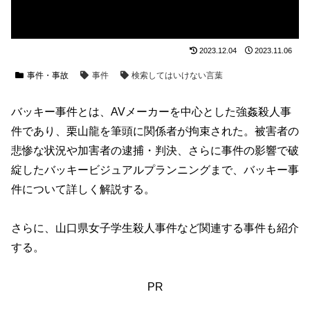
2023.12.04
2023.11.06
事件・事故
事件
検索してはいけない言葉
バッキー事件とは、AVメーカーを中心とした強姦殺人事
件であり、栗山龍を筆頭に関係者が拘束された。被害者の
悲惨な状況や加害者の逮捕・判決、さらに事件の影響で破
綻したバッキービジュアルプランニングまで、バッキー事
件について詳しく解説する。
さらに、山口県女子学生殺人事件など関連する事件も紹介
する。
PR