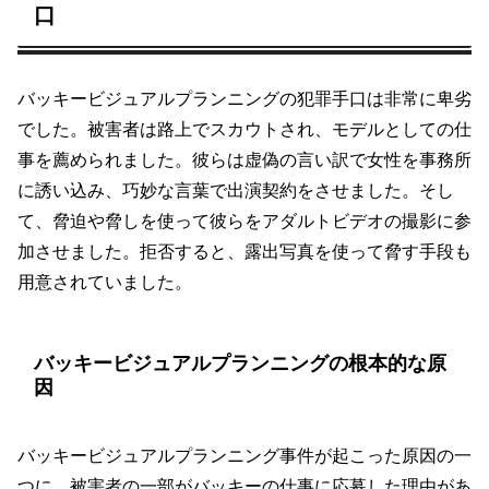
口
バッキービジュアルプランニングの犯罪手口は非常に卑劣
でした。被害者は路上でスカウトされ、モデルとしての仕
事を薦められました。彼らは虚偽の言い訳で女性を事務所
に誘い込み、巧妙な言葉で出演契約をさせました。そし
て、脅迫や脅しを使って彼らをアダルトビデオの撮影に参
加させました。拒否すると、露出写真を使って脅す手段も
用意されていました。
バッキービジュアルプランニングの根本的な原
因
バッキービジュアルプランニング事件が起こった原因の一
つに、被害者の一部がバッキーの仕事に応募した理由があ