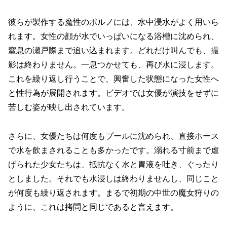
彼らが製作する魔性のポルノには、水中浸水がよく用いら
れます。女性の顔が水でいっぱいになる浴槽に沈められ、
窒息の瀬戸際まで追い込まれます。どれだけ叫んでも、撮
影は終わりません。一息つかせても、再び水に浸します。
これを繰り返し行うことで、興奮した状態になった女性へ
と性行為が展開されます。ビデオでは女優が演技をせずに
苦しむ姿が映し出されています。
さらに、女優たちは何度もプールに沈められ、直接ホース
で水を飲まされることも多かったです。溺れる寸前まで虐
げられた少女たちは、抵抗なく水と胃液を吐き、ぐったり
としました。それでも水浸しは終わりませんし、同じこと
が何度も繰り返されます。まるで初期の中世の魔女狩りの
ように、これは拷問と同じであると言えます。