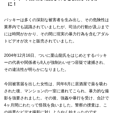
に！
バッキーは多くの深刻な被害者を生み出し、その危険性は
業界内でも認識されていましたが、司法の行動が及ぶまで
には時間がかかり、その間に現実の暴力行為を含むアダル
トビデオが次々と販売されていました。
2004年12月16日、ついに栗山龍氏をはじめとするバッキ
ーの代表や関係者ら8人が強制わいせつ容疑で逮捕され、
その違法性が明らかになりました。
今回被害届を出した女性は、同年6月に居酒屋で薬を吸わ
された後、マンションの一室に連れてこられ、暴力的な撮
影を強要されました。その後、強姦や暴行を受け、合計で
4ヶ月間にわたって怪我を負いました。警察の捜査は、こ
の凶悪なビデオ撮影に対しようやく始まったのです。