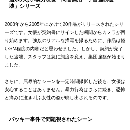
壊」シリーズ
2003年から2005年にかけて20作品がリリースされたシリ
ーズです。女優が契約書にサインした瞬間からカメラが回
り始めます。強姦のリアルな描写を撮るために、作品は軽
いSM程度の内容だと思わせました。しかし、契約が完了
した途端、スタッフは急に態度を変え、集団強姦が始まり
ました。
さらに、屈辱的なシーンを一定時間撮影した後も、女優は
安心することはありません。暴力行為はさらに続き、恐怖
と痛みに泣き叫ぶ女性の姿が映し出されるのです。
バッキー事件で問題視されたシーン