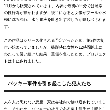
11月から販売されています。内容は最初の半分では通常
の性行為が描かれますが、後半になると女優がプールや水
槽に沈み溺れ、水と胃液を吐き出す苦しみが映し出されま
す。
この作品はシリーズ化される予定だったため、第2作の制
作が始まっていましたが、撮影時に女性を12時間以上に
わたって襲い続けた結果、重傷を負ったため、プロジェク
トは中止されました。
バッキー事件を引き起こした犯人たち
人を人と思わない悪魔一家は会社内で繰り返されていまし
た。そのため、バッキーの社長である栗山龍氏が主犯とし