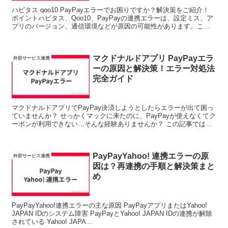
ハピタス qoo10 PayPayエラーでお困りですか？解決策をご紹介！
ポイントハピタス、Qoo10、PayPayの連携エラーは、設定ミス、ア
プリのバージョン、通信環境などが原因の可能性があります。この
記事では、具体的な解決策をステップ...
マクドナルドアプリ PayPayエラ
外部サービス連携
ーの原因と解決策！エラー対処法
完全ガイド
マクドナルドアプリでPayPay決済しようとしたらエラーが出て困っ
ていませんか？ せっかくマックに来たのに、PayPayが使えなくてク
ーポンが利用できない…そんな経験ありませんか？ この記事では、
マクドナルドアプリ...
PayPayYahoo! 連携エラーの原
外部サービス連携
因は？再連携の手順と解決策まと
め
PayPayYahoo!連携エラーの主な原因 PayPayアプリまたはYahoo!
JAPAN IDのシステム障害 PayPayとYahoo! JAPAN IDの連携が解除
されている Yahoo! JAPA...