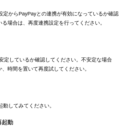
設定からPayPayとの連携が有効になっているか確認
いる場合は、再度連携設定を行ってください。
信が安定しているか確認してください。不安定な場合
か、時間を置いて再度試してください。
度起動してみてください。
再起動