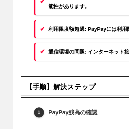
能性があります。
利用限度額超過:
PayPayには
通信環境の問題:
インターネット接
【手順】解決ステップ
PayPay残高の確認