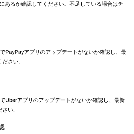
十分にあるか確認してください。不足している場合はチ
ay StoreでPayPayアプリのアップデートがないか確認し、最
ください。
ay StoreでUberアプリのアップデートがないか確認し、最新
ださい。
認