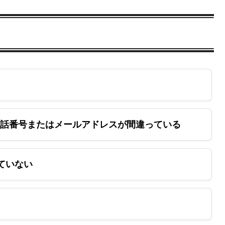
た電話番号またはメールアドレスが間違っている
ていない