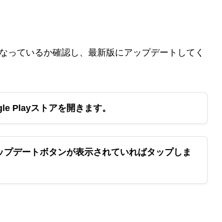
ンになっているか確認し、最新版にアップデートしてく
ogle Playストアを開きます。
、アップデートボタンが表示されていればタップしま