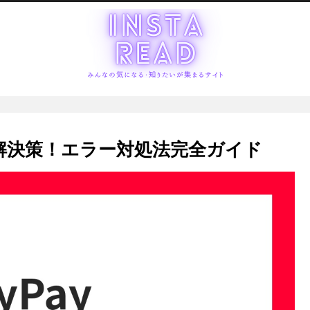
因と解決策！エラー対処法完全ガイド