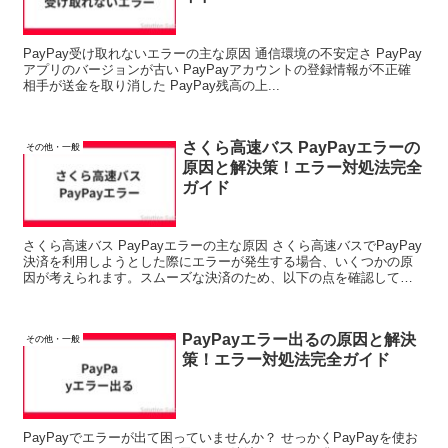
PayPay受け取れないエラーの主な原因 通信環境の不安定さ PayPay
アプリのバージョンが古い PayPayアカウントの登録情報が不正確
相手が送金を取り消した PayPay残高の上...
さくら高速バス PayPayエラーの
その他・一般
原因と解決策！エラー対処法完全
ガイド
さくら高速バス PayPayエラーの主な原因 さくら高速バスでPayPay
決済を利用しようとした際にエラーが発生する場合、いくつかの原
因が考えられます。スムーズな決済のため、以下の点を確認してみ
ましょう。 PayPay残高不足:...
PayPayエラー出るの原因と解決
その他・一般
策！エラー対処法完全ガイド
PayPayでエラーが出て困っていませんか？ せっかくPayPayを使お