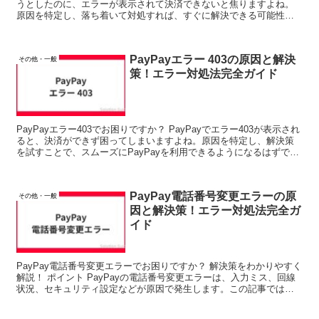
うとしたのに、エラーが表示されて決済できないと焦りますよね。
原因を特定し、落ち着いて対処すれば、すぐに解決できる可能性が
あります。 この記事では、PayPayでよくある...
PayPayエラー 403の原因と解決
その他・一般
策！エラー対処法完全ガイド
PayPayエラー403でお困りですか？ PayPayでエラー403が表示され
ると、決済ができず困ってしまいますよね。原因を特定し、解決策
を試すことで、スムーズにPayPayを利用できるようになるはずで
す。 この記事では、PayPayエラー...
PayPay電話番号変更エラーの原
その他・一般
因と解決策！エラー対処法完全ガ
イド
PayPay電話番号変更エラーでお困りですか？ 解決策をわかりやすく
解説！ ポイント PayPayの電話番号変更エラーは、入力ミス、回線
状況、セキュリティ設定などが原因で発生します。この記事では、
具体的な解決策をステ...