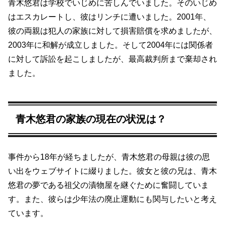
青木悠君は学校でいじめに苦しんでいました。そのいじめ
はエスカレートし、彼はリンチに遭いました。2001年、
彼の両親は犯人の家族に対して損害賠償を求めましたが、
2003年に和解が成立しました。そして2004年には関係者
に対して訴訟を起こしましたが、最高裁判所まで棄却され
ました。
青木悠君の家族の現在の状況は？
事件から18年が経ちましたが、青木悠君の母親は彼の思
い出をウェブサイトに綴りました。彼女と彼の兄は、青木
悠君の夢である祖父の漬物屋を継ぐために奮闘していま
す。また、彼らは少年法の廃止運動にも関与したいと考え
ています。