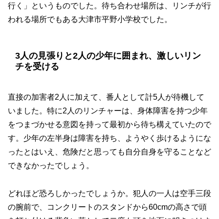
行く」というものでした。待ち合わせ場所は、リンチが行
われる場所でもある大津市平野小学校でした。
3人の見張りと2人の少年に囲まれ、激しいリン
チを受ける
直接の加害者2人に加えて、番人として計5人が待機して
いました。特に2人のリンチャーは、身体障害を持つ少年
をつまづかせる意図を持って最初から待ち構えていたので
す。少年の左半身は障害を持ち、ようやく歩けるようにな
ったとはいえ、危険だと思っても自分自身を守ることなど
できなかったでしょう。
どれほど恐ろしかったでしょうか。犯人の一人は空手三段
の腕前で、コンクリートのスタンドから60cmの高さで頭