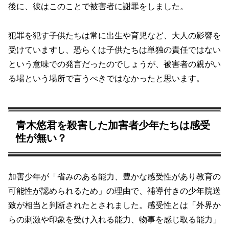
後に、彼はこのことで被害者に謝罪をしました。
犯罪を犯す子供たちは常に出生や育児など、大人の影響を
受けていますし、恐らくは子供たちは単独の責任ではない
という意味での発言だったのでしょうが、被害者の親がい
る場という場所で言うべきではなかったと思います。
青木悠君を殺害した加害者少年たちは感受
性が無い？
加害少年が「省みのある能力、豊かな感受性があり教育の
可能性が認められるため」の理由で、補導付きの少年院送
致が相当と判断されたとされました。感受性とは「外界か
らの刺激や印象を受け入れる能力、物事を感じ取る能力」