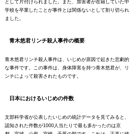
として片付けられました。また、加害者が在籍していた中
学校を卒業したことが事件とは関係ないとして割り切られ
ました。
青木悠君リンチ殺人事件の概要
青木悠君リンチ殺人事件は、いじめが原因で起きた悲劇的
な事件です。この事件は、身体障害を持つ青木悠君が、リ
ンチによって殺害されたものです。
日本におけるいじめの件数
文部科学省が公表したいじめの統計データを見てみると、
認知された件数が1000人当たりで最も多かったのは京
都、宮城、山形、宮崎、千葉の順です。これは、正直に確