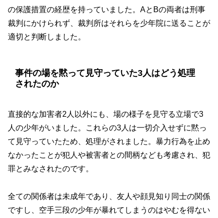
の保護措置の経歴を持っていました。AとBの両者は刑事
裁判にかけられず、裁判所はそれらを少年院に送ることが
適切と判断しました。
事件の場を黙って見守っていた3人はどう処理
されたのか
直接的な加害者2人以外にも、場の様子を見守る立場で3
人の少年がいました。これらの3人は一切介入せずに黙っ
て見守っていたため、処理がされました。暴力行為を止め
なかったことが犯人や被害者との間柄なども考慮され、犯
罪とみなされたのです。
全ての関係者は未成年であり、友人や顔見知り同士の関係
ですし、空手三段の少年が暴れてしまうのはやむを得ない