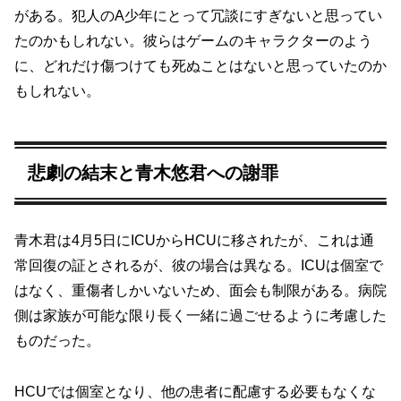
がある。犯人のA少年にとって冗談にすぎないと思ってい
たのかもしれない。彼らはゲームのキャラクターのよう
に、どれだけ傷つけても死ぬことはないと思っていたのか
もしれない。
悲劇の結末と青木悠君への謝罪
青木君は4月5日にICUからHCUに移されたが、これは通
常回復の証とされるが、彼の場合は異なる。ICUは個室で
はなく、重傷者しかいないため、面会も制限がある。病院
側は家族が可能な限り長く一緒に過ごせるように考慮した
ものだった。
HCUでは個室となり、他の患者に配慮する必要もなくな