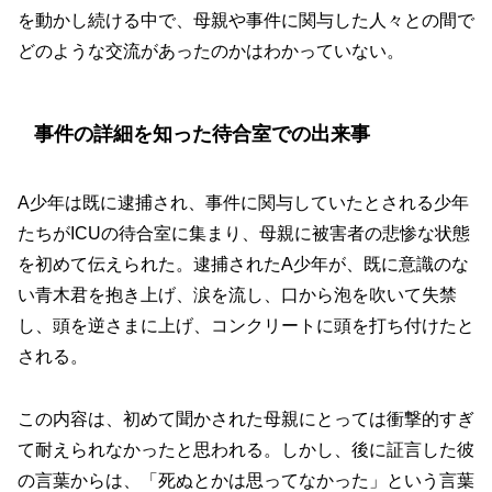
を動かし続ける中で、母親や事件に関与した人々との間で
どのような交流があったのかはわかっていない。
事件の詳細を知った待合室での出来事
A少年は既に逮捕され、事件に関与していたとされる少年
たちがICUの待合室に集まり、母親に被害者の悲惨な状態
を初めて伝えられた。逮捕されたA少年が、既に意識のな
い青木君を抱き上げ、涙を流し、口から泡を吹いて失禁
し、頭を逆さまに上げ、コンクリートに頭を打ち付けたと
される。
この内容は、初めて聞かされた母親にとっては衝撃的すぎ
て耐えられなかったと思われる。しかし、後に証言した彼
の言葉からは、「死ぬとかは思ってなかった」という言葉