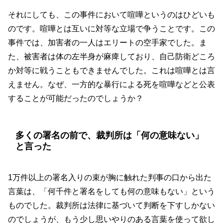
それにしても、この事件において喧嘩というのはひどいも
のです。喧嘩とは互いに対等な立場で争うことです。この
事件では、加害者の一人はエリートの空手家でした。ま
た、被害者は体の左半身が麻痺しており、自己防衛どころ
か対等に戦うこともできませんでした。これは喧嘩とは言
えません。なぜ、一方的な暴行による死を喧嘩などと公表
することが可能だったのでしょうか？
多くの署名の前で、裁判所は「何の意味ない」
と言った
1万件以上の署名入りの束が胸に触れた判事の口から出た
言葉は、「何千件と署名をしても何の意味もない」という
ものでした。裁判所は法律に基づいて判断を下すしかない
のでしょうが、もう少し思いやりのある言葉を使って欲し