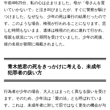
午前4時25分、私の心は止まりました。母が「母さんを置
いていかないで」と泣き叫びましたが、すぐに警察が駆け
つけました。なぜなら、少年の死は暴行の結果だったので
す。このような場合、検視が行われることになります。悲
しむ時間もないまま、遺体は検視のために連れて行かれ、
母親も状況について尋問を受けていました。少年の死後、
彼の名前が新聞に掲載されました。
青木悠君の死をきっかけに考える、未成年
犯罪者の扱い方
行為者が少年の場合、大人とはまったく異なる扱いを受け
ます。そのため、少年法は「愛の法」とも呼ばれていま
す。これは、未成年者に対して罰ではなく更生の機会が与