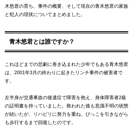
木悠君の育ち、事件の概要、そして現在の青木悠君の家族
と犯人の現状についてまとめました。
青木悠君とは誰ですか？
これほどまでの悲劇に巻き込まれた少年でもある青木悠君
は、2001年3月の終わりに起きたリンチ事件の被害者で
す。
左半身が交通事故の後遺症で障害を抱え、身体障害者2級
の証明書を持っていました。救われた後も意識不明の状態
が続いたが、リハビリに努力を重ね、びっこを引きながら
も歩行するまで回復したのです。