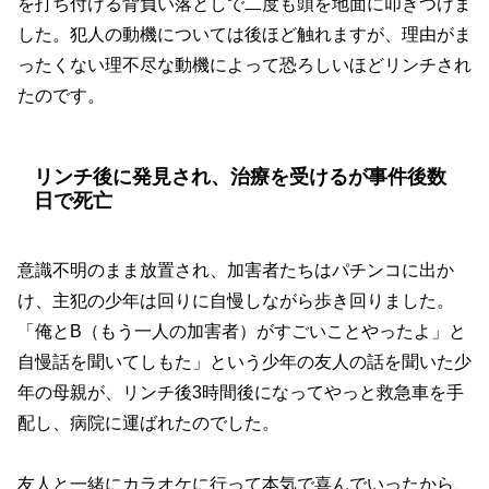
を打ち付ける背負い落としで二度も頭を地面に叩きつけま
した。犯人の動機については後ほど触れますが、理由がま
ったくない理不尽な動機によって恐ろしいほどリンチされ
たのです。
リンチ後に発見され、治療を受けるが事件後数
日で死亡
意識不明のまま放置され、加害者たちはパチンコに出か
け、主犯の少年は回りに自慢しながら歩き回りました。
「俺とB（もう一人の加害者）がすごいことやったよ」と
自慢話を聞いてしもた」という少年の友人の話を聞いた少
年の母親が、リンチ後3時間後になってやっと救急車を手
配し、病院に運ばれたのでした。
友人と一緒にカラオケに行って本気で喜んでいったから、