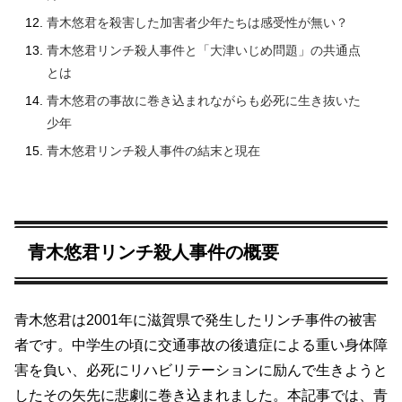
青木悠君を殺害した加害者少年たちは感受性が無い？
青木悠君リンチ殺人事件と「大津いじめ問題」の共通点
とは
青木悠君の事故に巻き込まれながらも必死に生き抜いた
少年
青木悠君リンチ殺人事件の結末と現在
青木悠君リンチ殺人事件の概要
青木悠君は2001年に滋賀県で発生したリンチ事件の被害
者です。中学生の頃に交通事故の後遺症による重い身体障
害を負い、必死にリハビリテーションに励んで生きようと
したその矢先に悲劇に巻き込まれました。本記事では、青