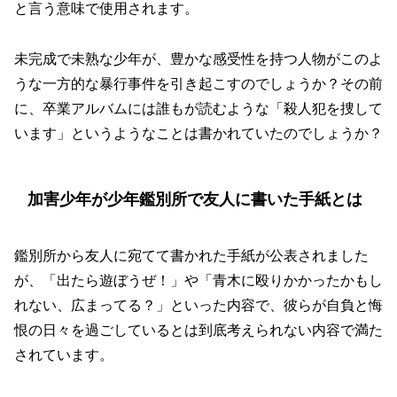
と言う意味で使用されます。
未完成で未熟な少年が、豊かな感受性を持つ人物がこのよ
うな一方的な暴行事件を引き起こすのでしょうか？その前
に、卒業アルバムには誰もが読むような「殺人犯を捜して
います」というようなことは書かれていたのでしょうか？
加害少年が少年鑑別所で友人に書いた手紙とは
鑑別所から友人に宛てて書かれた手紙が公表されました
が、「出たら遊ぼうぜ！」や「青木に殴りかかったかもし
れない、広まってる？」といった内容で、彼らが自負と悔
恨の日々を過ごしているとは到底考えられない内容で満た
されています。