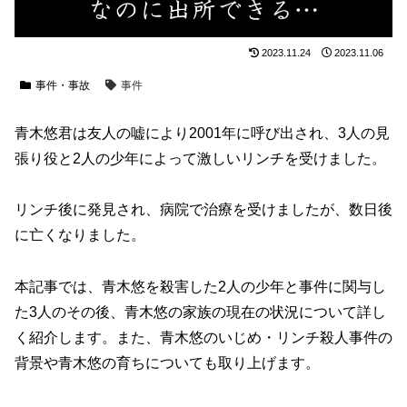
2023.11.24
2023.11.06
事件・事故
事件
青木悠君は友人の嘘により2001年に呼び出され、3人の見
張り役と2人の少年によって激しいリンチを受けました。
リンチ後に発見され、病院で治療を受けましたが、数日後
に亡くなりました。
本記事では、青木悠を殺害した2人の少年と事件に関与し
た3人のその後、青木悠の家族の現在の状況について詳し
く紹介します。また、青木悠のいじめ・リンチ殺人事件の
背景や青木悠の育ちについても取り上げます。