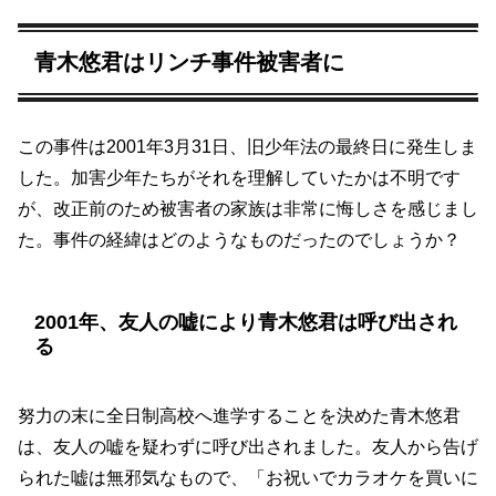
青木悠君はリンチ事件被害者に
この事件は2001年3月31日、旧少年法の最終日に発生しま
した。加害少年たちがそれを理解していたかは不明です
が、改正前のため被害者の家族は非常に悔しさを感じまし
た。事件の経緯はどのようなものだったのでしょうか？
2001年、友人の嘘により青木悠君は呼び出され
る
努力の末に全日制高校へ進学することを決めた青木悠君
は、友人の嘘を疑わずに呼び出されました。友人から告げ
られた嘘は無邪気なもので、「お祝いでカラオケを買いに