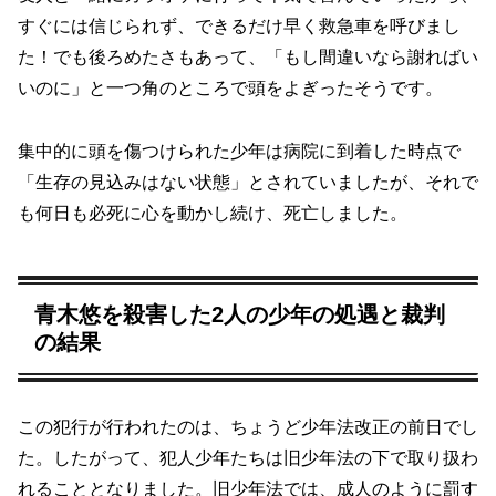
すぐには信じられず、できるだけ早く救急車を呼びまし
た！でも後ろめたさもあって、「もし間違いなら謝ればい
いのに」と一つ角のところで頭をよぎったそうです。
集中的に頭を傷つけられた少年は病院に到着した時点で
「生存の見込みはない状態」とされていましたが、それで
も何日も必死に心を動かし続け、死亡しました。
青木悠を殺害した2人の少年の処遇と裁判
の結果
この犯行が行われたのは、ちょうど少年法改正の前日でし
た。したがって、犯人少年たちは旧少年法の下で取り扱わ
れることとなりました。旧少年法では、成人のように罰す