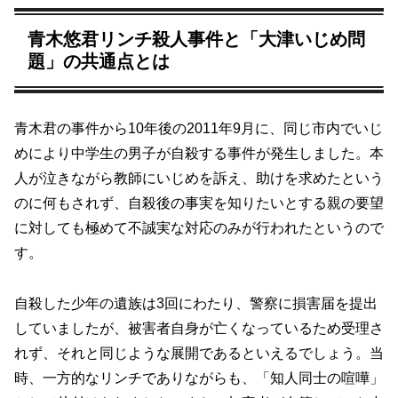
青木悠君リンチ殺人事件と「大津いじめ問
題」の共通点とは
青木君の事件から10年後の2011年9月に、同じ市内でいじ
めにより中学生の男子が自殺する事件が発生しました。本
人が泣きながら教師にいじめを訴え、助けを求めたという
のに何もされず、自殺後の事実を知りたいとする親の要望
に対しても極めて不誠実な対応のみが行われたというので
す。
自殺した少年の遺族は3回にわたり、警察に損害届を提出
していましたが、被害者自身が亡くなっているため受理さ
れず、それと同じような展開であるといえるでしょう。当
時、一方的なリンチでありながらも、「知人同士の喧嘩」