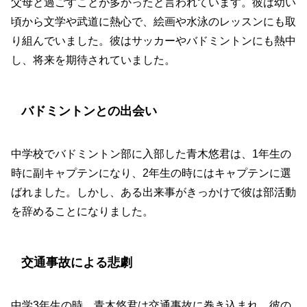
父母と過ごすことが多かったと言われています。彼は幼い
頃から文学や武道に熱心で、絵画や水泳のレッスンにも取
り組んでいました。彼はサッカーやバドミントンにも熱中
し、将来を期待されていました。
バドミントンとの出会い
中学校でバドミントン部に入部した青木悠君は、1年生の
時に副キャプテンになり、2年生の時にはキャプテンに選
ばれました。しかし、ある出来事がきっかけで彼は部活動
を辞めることになりました。
交通事故による悲劇
中学3年生の時、青木悠君は交通事故に巻き込まれ、彼の