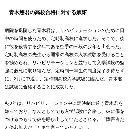
青木悠君の高校合格に対する嫉妬
病院を退院した青木君は、リハビリテーションのために日
中の時間を使うため、定時制高校に進学した。そこで、後
に彼を殺害する少年である空手の三段の少年と出会った。
定時制高校の先生から通常の高校の入学試験を受けること
を勧められ、リハビリテーションと並行して入学試験の勉
強に必死に取り組んだ。定時制一年生の制度完了を待たず
に、2月に中退し、定時制高校入学試験に臨んだ。青木君
は試験に合格することに成功した。
A少年は、リハビリテーション中に定時制に通う青木君を
嫌っており、なんとしてでも入学試験に合格し、彼に傷を
つけるつもりで彼を呼び出していたとされる。「障害者だ
と傍若無人だ」とまで言っていたという。