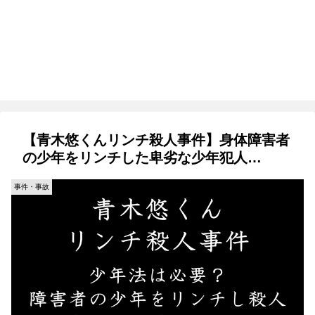
【青木悠くんリンチ殺人事件】身体障害者
の少年をリンチした卑劣な少年犯人…
事件・事故