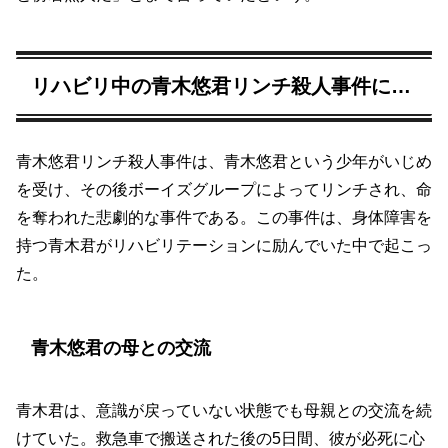
リハビリ中の青木悠君リンチ殺人事件に…
青木悠君リンチ殺人事件は、青木悠君という少年がいじめ
を受け、その後ボーイズグループによってリンチされ、命
を奪われた悲劇的な事件である。この事件は、身体障害を
持つ青木君がリハビリテーションに励んでいた中で起こっ
た。
青木悠君の母との交流
青木君は、意識が戻っていない状態でも母親との交流を続
けていた。救急車で搬送された後の5日間、彼が必死に心