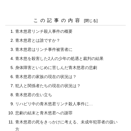
この記事の内容
青木悠君リンチ殺人事件の概要
青木悠君とは誰ですか？
青木悠君はリンチ事件被害者に
青木悠を殺害した2人の少年の処遇と裁判の結果
身体障害といじめに苦しんだ青木悠君の悲劇
青木悠君の家族の現在の状況は？
犯人と関係者たちの現在の状況は？
青木悠君の生い立ち
リハビリ中の青木悠君リンチ殺人事件に…
悲劇の結末と青木悠君への謝罪
青木悠君の死をきっかけに考える、未成年犯罪者の扱い
方