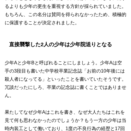
るよりも少年の更生を重視する方針が採られていました。
もちろん、この名分は賛同を得られなかったため、積極的
に保護することが決定されました。
直接襲撃した2人の少年は少年院送りとなる
少年Aと少年Bと呼ばれることにしましょう。少年Aは空
手の3段目も書いた中学校卒業記念誌「お前の10年後には
殺人者になってる」といったことを書いていたそうです。
冗談だったにしろ、卒業の記念誌に書くことではありませ
ん。
果たしてなぜ少年Aはこれを書き、なぜ大人たちはこれを
見て何も思わなかったのでしょうか？もう一方の少年は当
時内装工として働いており、1度の不良行為の経歴と17回