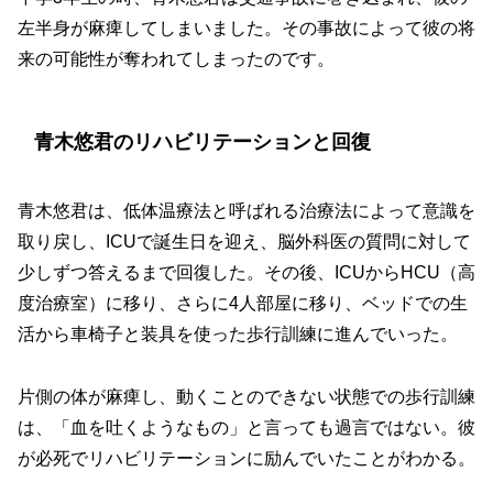
左半身が麻痺してしまいました。その事故によって彼の将
来の可能性が奪われてしまったのです。
青木悠君のリハビリテーションと回復
青木悠君は、低体温療法と呼ばれる治療法によって意識を
取り戻し、ICUで誕生日を迎え、脳外科医の質問に対して
少しずつ答えるまで回復した。その後、ICUからHCU（高
度治療室）に移り、さらに4人部屋に移り、ベッドでの生
活から車椅子と装具を使った歩行訓練に進んでいった。
片側の体が麻痺し、動くことのできない状態での歩行訓練
は、「血を吐くようなもの」と言っても過言ではない。彼
が必死でリハビリテーションに励んでいたことがわかる。