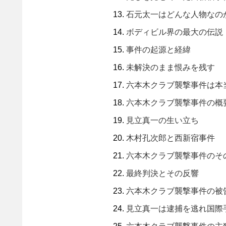
石元太一はどんな人物なの
ボディビル界の最大の伝説
事件の起源と経緯
未解決のまま恨みを残す
六本木クラブ襲撃事件は本
六本木クラブ襲撃事件の概
見立真一の生い立ち
木村孔次郎と西新宿事件
六本木クラブ襲撃事件のそ
最終判決とその反響
六本木クラブ襲撃事件の被
見立真一は逮捕を逃れ国際