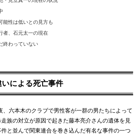
犯・見立真一の現在の状況
中
可能性は低いとの見方も
行者、石元太一の現在
だ終わっていない
違いによる死亡事件
深夜、六本木のクラブで男性客が一群の男たちによって
暴走族の対立が原因で起きた藤本亮介さんの遺体を見
事件と並んで関東連合を巻き込んだ有名な事件の一つ