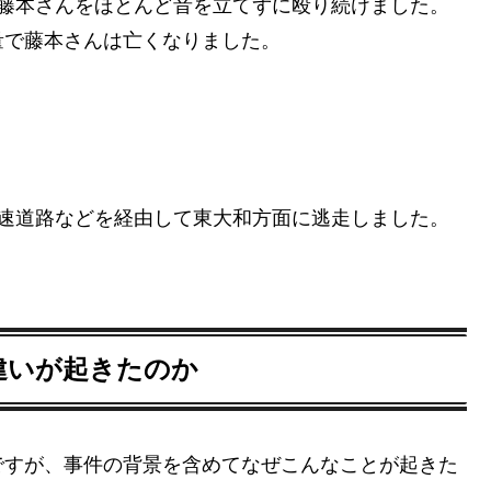
、藤本さんをほとんど音を立てずに殴り続けました。
量で藤本さんは亡くなりました。
高速道路などを経由して東大和方面に逃走しました。
違いが起きたのか
ですが、事件の背景を含めてなぜこんなことが起きた