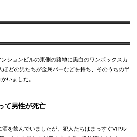
木のマンションビルの東側の路地に黒白のワンボックスカ
0人ほどの男たちが金属バーなどを持ち、そのうちの半
向かいました。
よって男性が死亡
に酒を飲んでいましたが、犯人たちはまっすぐVIPル