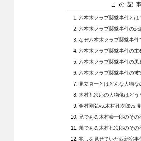
この記
六本木クラブ襲撃事件とは
六本木クラブ襲撃事件の悲
なぜ六本木クラブ襲撃事件
六本木クラブ襲撃事件の主
六本木クラブ襲撃事件の黒
六本木クラブ襲撃事件の被
見立真一とはどんな人物な
木村孔次郎の人物像はどう
金村剛弘vs.木村孔次郎vs
兄である木村泰一郎のその
弟である木村孔次郎のその
兆しを見せていた西新宿事