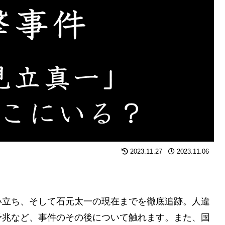
2023.11.27
2023.11.06
い立ち、そして石元太一の現在までを徹底追跡。人違
予兆など、事件のその後について触れます。また、国