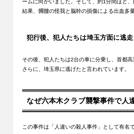
ームに向かいました。そして、約1分間ほど
結果、髑髏の怪我と脳幹の損傷による出血多
犯行後、犯人たちは埼玉方面に逃走
その後、犯人たちは2台の車に分乗し、首都
さらに、埼玉県に逃げたと言われています。
なぜ六本木クラブ襲撃事件で人
この事件は「人違いの殺人事件」として有名