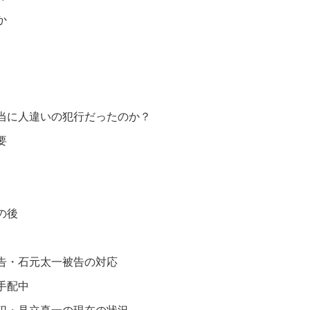
か
当に人違いの犯行だったのか？
要
の後
告・石元太一被告の対応
手配中