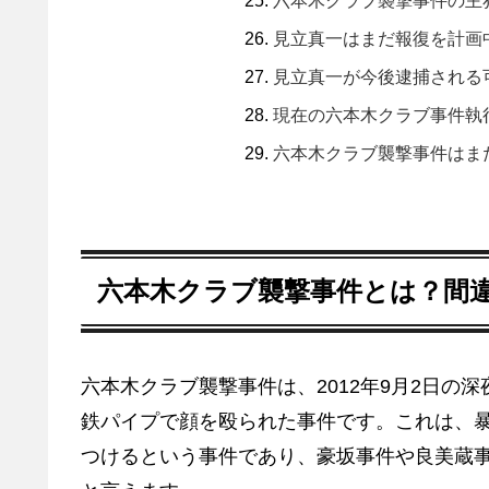
六本木クラブ襲撃事件の主
見立真一はまだ報復を計画
見立真一が今後逮捕される
現在の六本木クラブ事件執
六本木クラブ襲撃事件はま
六本木クラブ襲撃事件とは？間
六本木クラブ襲撃事件は、2012年9月2日の
鉄パイプで顔を殴られた事件です。これは、
つけるという事件であり、豪坂事件や良美蔵