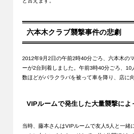
と言えます。
六本木クラブ襲撃事件の悲劇
2012年9月2日の午前2時40分ごろ、六本
ーが2台到着しました。午前3時40分ごろ、1
数ほどがバラクラバを被って車を降り、店に
VIPルームで発生した大量襲撃に
当時、藤本さんはVIPルームで友人5人と一緒