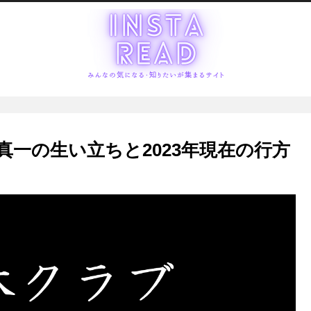
一の生い立ちと2023年現在の行方