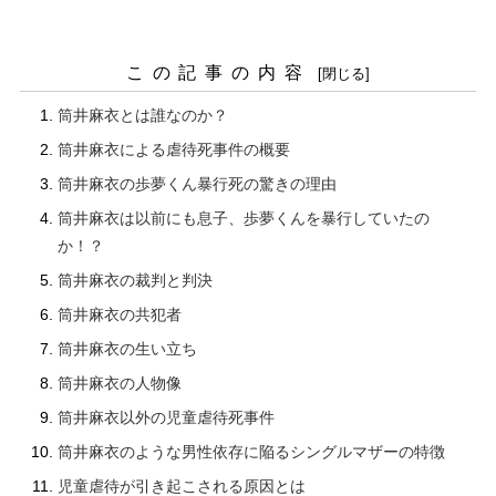
この記事の内容
筒井麻衣とは誰なのか？
筒井麻衣による虐待死事件の概要
筒井麻衣の歩夢くん暴行死の驚きの理由
筒井麻衣は以前にも息子、歩夢くんを暴行していたの
か！？
筒井麻衣の裁判と判決
筒井麻衣の共犯者
筒井麻衣の生い立ち
筒井麻衣の人物像
筒井麻衣以外の児童虐待死事件
筒井麻衣のような男性依存に陥るシングルマザーの特徴
児童虐待が引き起こされる原因とは