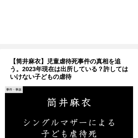
【筒井麻衣】児童虐待死事件の真相を追
う。2023年現在は出所している？許しては
いけない子どもの虐待
事件・事故