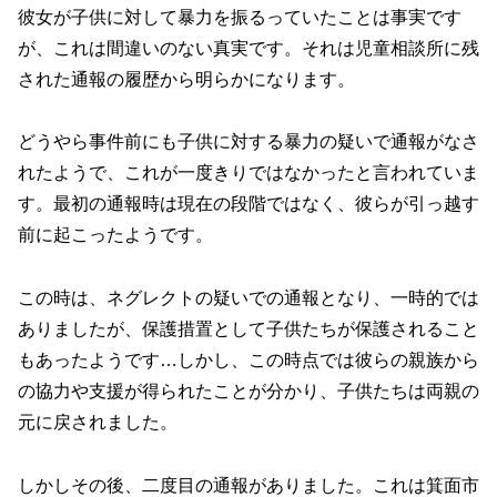
彼女が子供に対して暴力を振るっていたことは事実です
が、これは間違いのない真実です。それは児童相談所に残
された通報の履歴から明らかになります。
どうやら事件前にも子供に対する暴力の疑いで通報がなさ
れたようで、これが一度きりではなかったと言われていま
す。最初の通報時は現在の段階ではなく、彼らが引っ越す
前に起こったようです。
この時は、ネグレクトの疑いでの通報となり、一時的では
ありましたが、保護措置として子供たちが保護されること
もあったようです…しかし、この時点では彼らの親族から
の協力や支援が得られたことが分かり、子供たちは両親の
元に戻されました。
しかしその後、二度目の通報がありました。これは箕面市