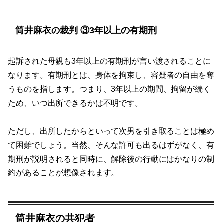
筒井麻衣の裁判 ③3年以上の有期刑
起訴された母親も3年以上の有期刑が言い渡されることに
なります。有期刑とは、身体を拘束し、容疑者の自由を奪
うものを指します。つまり、3年以上の期間、拘留が続く
ため、いつ出所できるかは不明です。
ただし、出所したからといって次男を引き取ることは極め
て困難でしょう。当然、そんな許可も出るはずがなく、有
期刑が説明されると同時に、解除後の行動にはかなりの制
約があることが想像されます。
筒井麻衣の共犯者