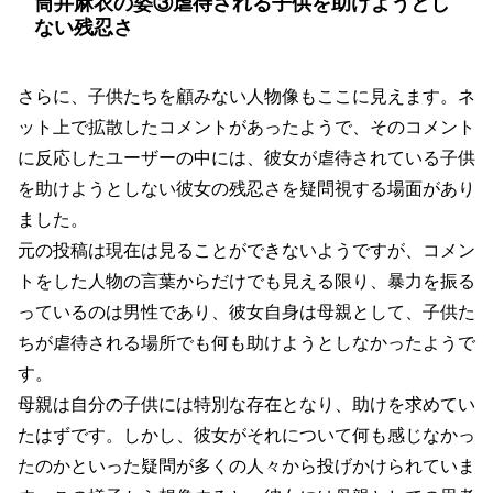
筒井麻衣の姿③虐待される子供を助けようとし
ない残忍さ
さらに、子供たちを顧みない人物像もここに見えます。ネ
ット上で拡散したコメントがあったようで、そのコメント
に反応したユーザーの中には、彼女が虐待されている子供
を助けようとしない彼女の残忍さを疑問視する場面があり
ました。
元の投稿は現在は見ることができないようですが、コメン
トをした人物の言葉からだけでも見える限り、暴力を振る
っているのは男性であり、彼女自身は母親として、子供た
ちが虐待される場所でも何も助けようとしなかったようで
す。
母親は自分の子供には特別な存在となり、助けを求めてい
たはずです。しかし、彼女がそれについて何も感じなかっ
たのかといった疑問が多くの人々から投げかけられていま