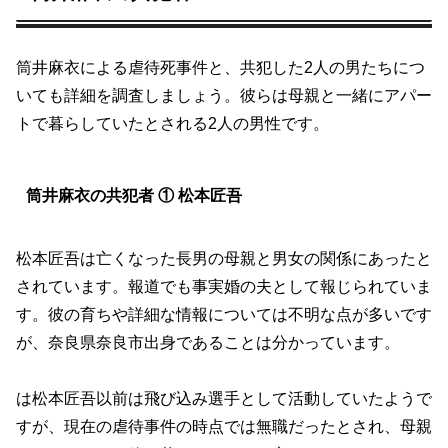
筒井麻衣による虐待死事件と、共犯した2人の男たちにつ
いても詳細を調査しましょう。彼らは母親と一緒にアパー
トで暮らしていたとされる2人の男性です。
筒井麻衣の共犯者 ① 松本匠吾
松本匠吾は亡くなった長男の母親と男女の関係にあったと
されています。報道でも事実婚の夫として報じられていま
す。彼の育ちや詳細な情報については不明な点が多いです
が、奈良県奈良市出身であることは分かっています。
は松本匠吾以前は飛び込み選手として活動していたようで
すが、現在の虐待事件の時点では無職だったとされ、母親