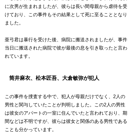
に次男が生まれましたが、彼らは長い間母親から虐待を受
けており、この事件もその結果として死に至ることとなり
ました。
亜弓君は暴行を受けた後、病院に搬送されましたが、事件
当日に搬送された病院で彼が最後の息を引き取ったと言わ
れています。
筒井麻衣、松本匠吾、大倉敏弥が犯人
この事件を捜査する中で、犯人が母親だけでなく、2人の
男性と関与していたことが判明しました。この2人の男性
は彼女のアパートの一室に住んでいたと言われており、期
間などは不明ですが、彼らは彼女と関係のある男性である
ことも分かっています。