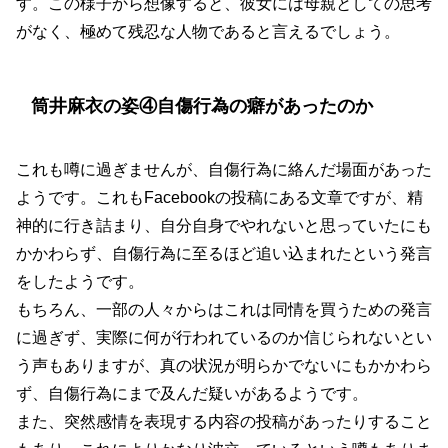
す。この様子から想像すると、彼女には母親としての思考
がなく、極めて残忍な人物であると言えるでしょう。
筒井麻衣の姿④自傷行為の癖があったのか
これも噂に過ぎませんが、自傷行為に絡んだ場面があった
ようです。これもFacebookの投稿にある文章ですが、精
神的に行き詰まり、自分自身でやれないと思っていたにも
かかわらず、自傷行為に至るほど追い込まれたという発言
をしたようです。
もちろん、一部の人々からはこれは同情を買うための発言
に過ぎず、実際に何が行われているのか信じられないとい
う声もありますが、真の状況が明らかでないにもかかわら
ず、自傷行為にまで及んだ疑いがあるようです。
また、突然感情を表現する内容の投稿があったりすること