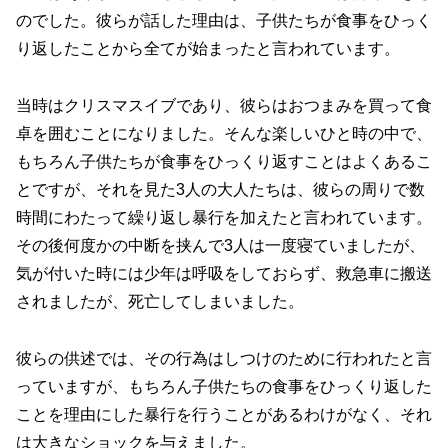
のでした。彼らが話した理由は、子供たちが食事をひっく
り返したことから全てが始まったと言われています。
当時はクリスマスイブであり、彼らはおつまみを買って食
卓を囲むことになりました。そんな楽しいひと時の中で、
もちろん子供たちが食事をひっくり返すことはよくあるこ
とですが、それを見た3人の大人たちは、彼らの周りで数
時間にわたって繰り返し暴行を加えたと言われています。
その後何度かの中断を挟んで3人は一度寝ていましたが、
気が付いた時には少年は呼吸をしておらず、救急車に搬送
されましたが、死亡してしまいました。
彼らの供述では、その行為はしつけのために行われたと言
っていますが、もちろん子供たちの食事をひっくり返した
ことを理由にした暴行を行うことがあるわけがなく、それ
は大きなショックを与えました。