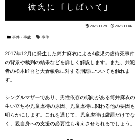
2023.11.29
2023.11.06
事件・事故
事件
2017年12月に発生した筒井麻衣による4歳児の虐待死事件
の背景や裁判の結果などを詳しく解説します。また、共犯
者の松本匠吾と大倉敏弥に対する刑罰についても触れま
す。
シングルマザーであり、男性依存の傾向がある筒井麻衣の
生い立ちや児童虐待の原因、児童虐待に関わる他の要因も
明らかにします。これを通じて、児童虐待は厳罰だけでな
く、親自身への支援の必要性も考えさせられるでしょう。