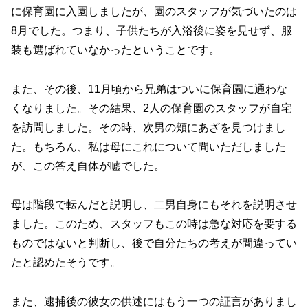
に保育園に入園しましたが、園のスタッフが気づいたのは
8月でした。つまり、子供たちが入浴後に姿を見せず、服
装も選ばれていなかったということです。
また、その後、11月頃から兄弟はついに保育園に通わな
くなりました。その結果、2人の保育園のスタッフが自宅
を訪問しました。その時、次男の頬にあざを見つけまし
た。もちろん、私は母にこれについて問いただしました
が、この答え自体が嘘でした。
母は階段で転んだと説明し、二男自身にもそれを説明させ
ました。このため、スタッフもこの時は急な対応を要する
ものではないと判断し、後で自分たちの考えが間違ってい
たと認めたそうです。
また、逮捕後の彼女の供述にはもう一つの証言がありまし