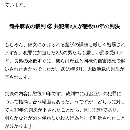
ています。
筒井麻衣の裁判 ② 共犯者2人が懲役10年の判決
もちろん、彼女にかけられる起訴の詳細も厳しく処罰され
ますが、犯罪に加担した2人の男たちも厳しい罰を受けま
す。長男の死後すぐに、彼らは母親と同様の傷害致死で起
訴された男たちでしたが、2019年3月、大阪地裁の判決が
下されます。
判決の内容は懲役10年です。裁判中にはお互いの犯罪に
ついて指摘し合う場面もあったようですが、どちらに対し
ても10年の判決が下されたことから、同じ犯罪であり、
明らかなとがめを伴わない殺人行為として判断されたこと
が分かります。