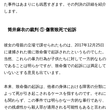
た事件はあまりにも凶悪すぎます。その判決の詳細を紹介
します。
筒井麻衣の裁判 ① 傷害致死で起訴
彼女の母親の立場で課せられたものは、2017年12月25日
に逮捕された後に致命傷で起訴されたというものでした。
当然、これらの暴力行為が子供たちに対して一方的なもの
であることは明らかですが、致命傷での起訴には満足して
いないとする意見も出ています。
本来、致命傷の起訴は、他者の身体における障害の分類に
よって死が引き起こされるケースを指すものです。それに
も関わらず、この事件では明らかな一方的な暴行であり、
その残虐性から殺人罪が適用される可能性もあると言われ