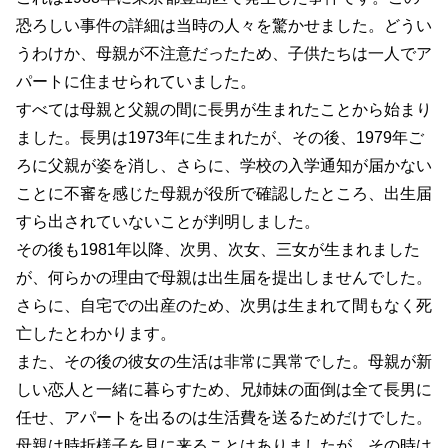
恐ろしい事件の詳細は当時の人々を驚かせました。どうい
うわけか、母親が不注意だったため、子供たちは一人でア
パートに住ませられていました。
すべては母親と父親の間に長男が生まれたことから始まり
ました。長男は1973年に生まれたが、その後、1979年ご
ろに父親が姿を消し、さらに、学校の入学通知が届かない
ことに不審を感じた母親が役所で確認したところ、出生届
すら出されていないことが判明しました。
その後も1981年以降、次男、次女、三女が生まれました
が、何らかの理由で母親は出生届を提出しませんでした。
さらに、自宅での出産のため、次男は生まれて間もなく死
亡したとわかります。
また、その後の彼女の生活は非常に異常でした。母親が新
しい恋人と一緒に暮らすため、兄姉妹の面倒は全て長男に
任せ、アパートを出るのは生活費を送るためだけでした。
母親は時折様子を見に来ることはありましたが、その時は