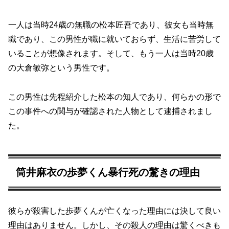
一人は当時24歳の無職の松本匠吾であり、彼女も当時無
職であり、この男性が職に就いておらず、生活に苦労して
いることが想像されます。そして、もう一人は当時20歳
の大倉敏弥という男性です。
この男性は先程紹介した松本の知人であり、何らかの形で
この事件への関与が確認された人物として逮捕されまし
た。
筒井麻衣の歩夢くん暴行死の驚きの理由
彼らが殺害した歩夢くんが亡くなった理由には決して良い
理由はありません。しかし、その殺人の理由は驚くべきも