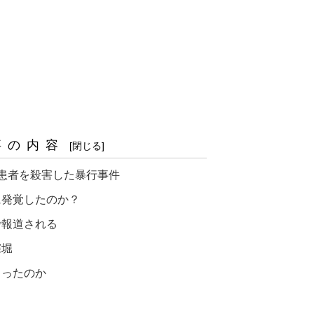
事の内容
患者を殺害した暴行事件
に発覚したのか？
で報道される
深堀
こったのか