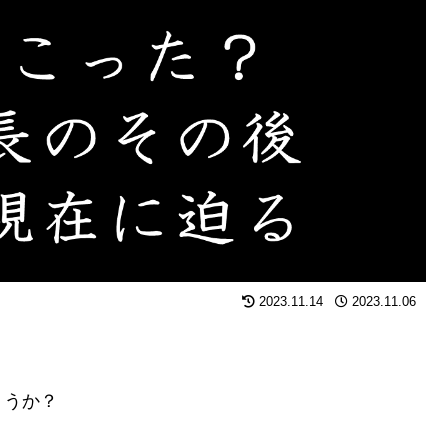
2023.11.14
2023.11.06
ょうか？