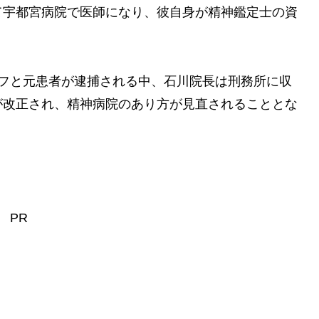
て宇都宮病院で医師になり、彼自身が精神鑑定士の資
ッフと元患者が逮捕される中、石川院長は刑務所に収
が改正され、精神病院のあり方が見直されることとな
？
PR