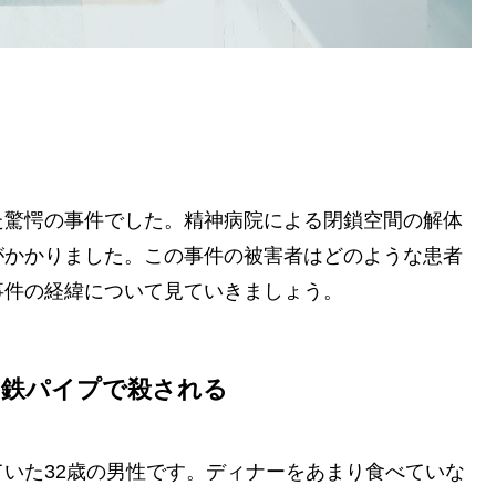
た驚愕の事件でした。精神病院による閉鎖空間の解体
がかかりました。この事件の被害者はどのような患者
事件の経緯について見ていきましょう。
て鉄パイプで殺される
いた32歳の男性です。ディナーをあまり食べていな