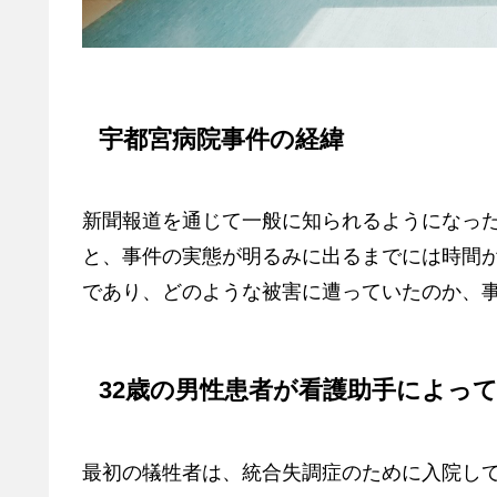
宇都宮病院事件の経緯
新聞報道を通じて一般に知られるようになっ
と、事件の実態が明るみに出るまでには時間
であり、どのような被害に遭っていたのか、
32歳の男性患者が看護助手によっ
最初の犠牲者は、統合失調症のために入院して