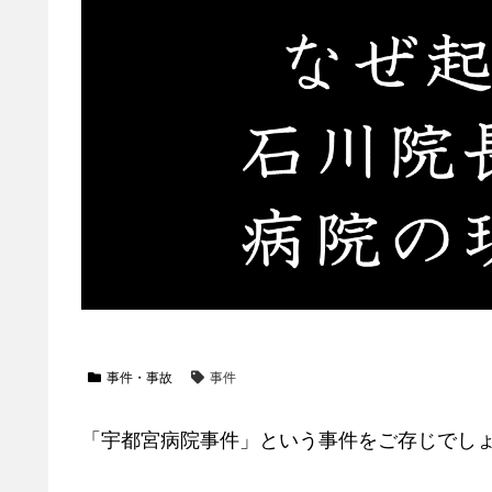
事件・事故
事件
「宇都宮病院事件」という事件をご存じでし