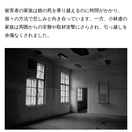
被害者の家族は娘の死を乗り越えるのに時間がかかり、
個々の方法で悲しみと向き合っています。一方、小林遼の
家族は周囲からの非難や取材攻撃にさらされ、引っ越しを
余儀なくされました。