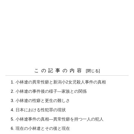
この記事の内容
小林遼の異常性癖と新潟小2女児殺人事件の真相
小林遼の事件後の様子―家族との関係
小林遼の性癖と更生の難しさ
日本における性犯罪の現状
小林遼事件の真相―異常性癖を持つ一人の犯人
現在の小林遼とその後と現在