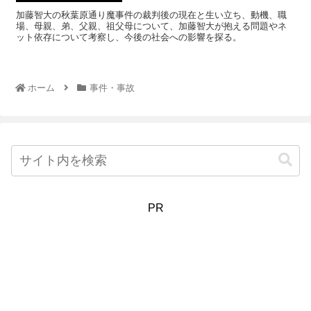
加藤智大の秋葉原通り魔事件の裁判後の現在と生い立ち、動機、職
場、母親、弟、父親、祖父母について、加藤智大が抱える問題やネ
ット依存について考察し、今後の社会への影響を探る。
ホーム
事件・事故
PR