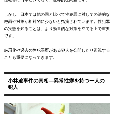
しかし、日本では他の国と比べて性犯罪に対しての法的な
厳罰や対策が相対的に少ないと指摘されています。性犯罪
の実態を知ることは、より効果的な対策を立てる上で重要
です。
厳罰化や過去の性犯罪歴がある犯人を公開したり監視する
ことも重要になってきます。
小林遼事件の真相―異常性癖を持つ一人の
犯人