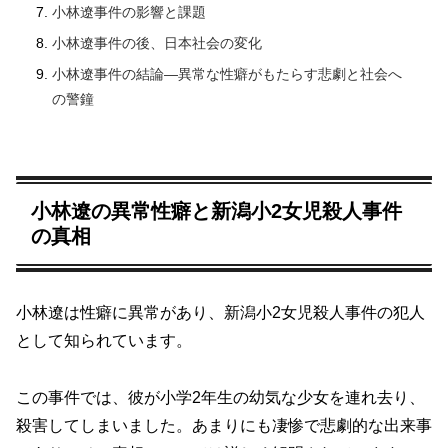
小林遼事件の影響と課題
小林遼事件の後、日本社会の変化
小林遼事件の結論―異常な性癖がもたらす悲劇と社会へ
の警鐘
小林遼の異常性癖と新潟小2女児殺人事件
の真相
小林遼は性癖に異常があり、新潟小2女児殺人事件の犯人
として知られています。
この事件では、彼が小学2年生の幼気な少女を連れ去り、
殺害してしまいました。あまりにも凄惨で悲劇的な出来事