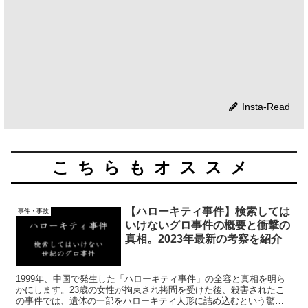
Insta-Read
こちらもオススメ
【ハローキティ事件】検索しては
事件・事故
いけないグロ事件の概要と衝撃の
真相。2023年最新の考察を紹介
1999年、中国で発生した「ハローキティ事件」の全容と真相を明ら
かにします。23歳の女性が拘束され拷問を受けた後、殺害されたこ
の事件では、遺体の一部をハローキティ人形に詰め込むという驚愕