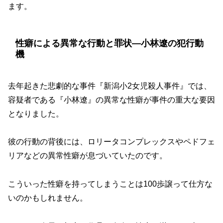
ます。
性癖による異常な行動と罪状―小林遼の犯行動
機
去年起きた悲劇的な事件『新潟小2女児殺人事件』では、
容疑者である『小林遼』の異常な性癖が事件の重大な要因
となりました。
彼の行動の背後には、ロリータコンプレックスやペドフェ
リアなどの異常性癖が息づいていたのです。
こういった性癖を持ってしまうことは100歩譲って仕方な
いのかもしれません。