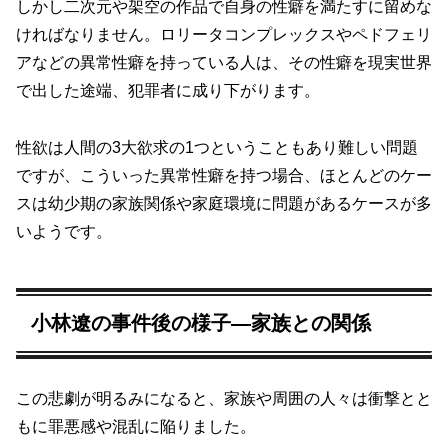
しかし二次元や架空の作品で自身の性癖を満たすに留めな
ければなりません。ロリータコンプレックスやペドフェリ
アなどの異常性癖を持っている人は、その性癖を現実世界
で出した途端、犯罪者に成り下がります。
性欲は人間の3大欲求の1つということもあり難しい問題
ですが、こういった異常性癖を持つ場合、ほとんどのケー
スは幼少期の家族関係や家庭環境に問題があるケースが多
いようです。
小林遼の事件後の様子―家族との関係
この悲劇が明るみになると、家族や周囲の人々は衝撃とと
もに罪悪感や混乱に陥りました。