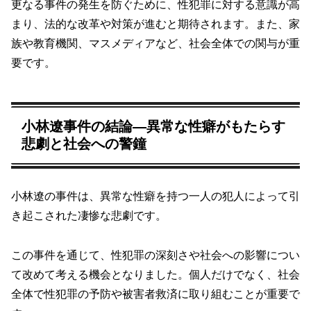
更なる事件の発生を防ぐために、性犯罪に対する意識が高
まり、法的な改革や対策が進むと期待されます。また、家
族や教育機関、マスメディアなど、社会全体での関与が重
要です。
小林遼事件の結論―異常な性癖がもたらす
悲劇と社会への警鐘
小林遼の事件は、異常な性癖を持つ一人の犯人によって引
き起こされた凄惨な悲劇です。
この事件を通じて、性犯罪の深刻さや社会への影響につい
て改めて考える機会となりました。個人だけでなく、社会
全体で性犯罪の予防や被害者救済に取り組むことが重要で