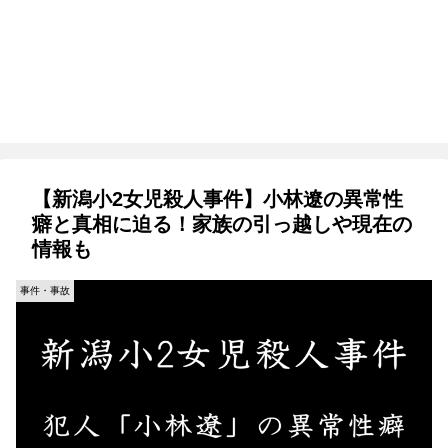
【新潟小2女児殺人事件】小林遼の異常性
癖と真相に迫る！家族の引っ越しや現在の
情報も
事件・事故