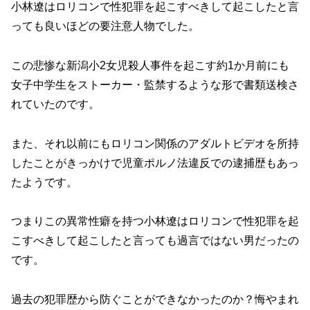
小林遼はロリコンで性犯罪を起こすべきして起こしたと言
っても良いほどの要注意人物でした。
この悲惨な新潟小2女児殺人事件を起こす約1か月前にも
女子中学生をストーカー・監禁するような形で書類送検さ
れていたのです。
また、それ以前にもロリコン関係のアダルトビデオを所持
したことがきっかけで児童ポルノ法違反での逮捕歴もあっ
たようです。
つまりこの異常性癖を持つ小林遼はロリコンで性犯罪を起
こすべきして起こしたと言っても過言ではない男だったの
です。
過去の犯罪歴から防ぐことができなかったのか？悔やまれ