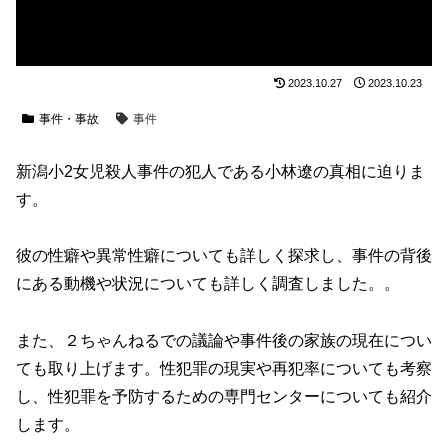
2023.10.27
2023.10.23
事件・事故
事件
新潟小2女児殺人事件の犯人である小林遼の真相に迫りま
す。
彼の性癖や異常性癖についても詳しく探求し、事件の背後
にある動機や状況についても詳しく調査しました。。
また、２ちゃんねるでの議論や事件後の家族の現在につい
ても取り上げます。性犯罪の現実や再犯率についても考察
し、性犯罪を予防するための専門センターについても紹介
します。