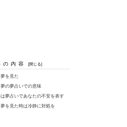
事の内容
る夢を見た
る夢の夢占いでの意味
夢は夢占いであなたの不安を表す
る夢を見た時は冷静に対処を