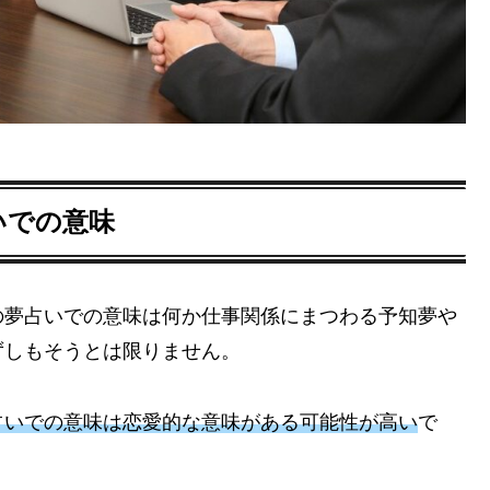
いでの意味
の夢占いでの意味は何か仕事関係にまつわる予知夢や
ずしもそうとは限りません。
占いでの意味は恋愛的な意味がある可能性が高い
で