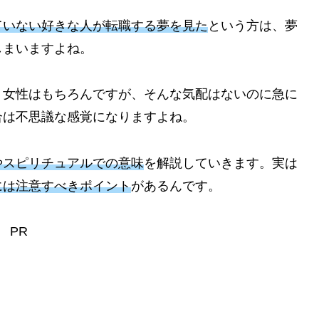
ていない好きな人が転職する夢を見た
という方は、夢
しまいますよね。
う女性はもちろんですが、そんな気配はないのに急に
合は不思議な感覚になりますよね。
やスピリチュアルでの意味
を解説していきます。実は
には注意すべきポイント
があるんです。
PR