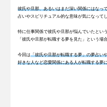
彼氏や旦那、あるいはまだ深い関係にはなっ
占いやスピリチュアル的な意味が気になって
特に仕事関係で彼氏や旦那が悩んでいたとい
「彼氏や旦那が転職する夢を見た」という場
今回は
「彼氏や旦那が転職する夢」の夢占い
好きな人など恋愛関係にある人が転職する夢