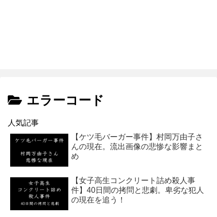
エラーコード
人気記事
【ケツ毛バーガー事件】村岡万由子さ
んの現在。流出画像の悲惨な影響まと
め
【女子高生コンクリート詰め殺人事
件】40日間の拷問と悲劇。卑劣な犯人
の現在を追う！