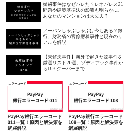
姉歯事件はなぜバレた？レオパレス21
問題や建築基準法の影響も明らかに。
あなたのマンションは大丈夫？
ノーパンしゃぶしゃぶは今もある？銀
行、財務省の官僚癒着事件と現在のリ
アルを解説
【未解決事件】海外で起きた謎事件を
厳選リスト20選。ゾディアック事件か
らD.B.クーパーまで
エラーコード
エラーコード
PayPay銀行エラーコード
PayPay銀行エラーコード
011一覧！原因と解決策を
108一覧！原因と解決策を
網羅解説
網羅解説