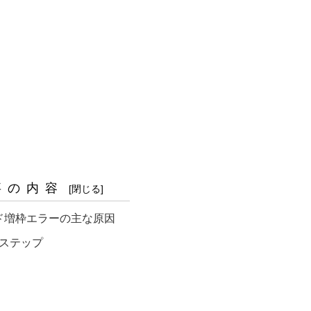
事の内容
ード増枠エラーの主な原因
ステップ