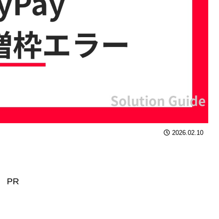
2026.02.10
PR