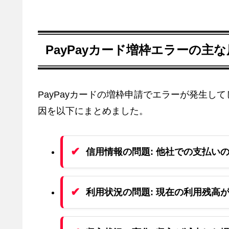
PayPayカード増枠エラーの主
PayPayカードの増枠申請でエラーが発生
因を以下にまとめました。
信用情報の問題:
他社での支払いの
利用状況の問題:
現在の利用残高が