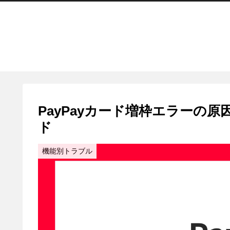
PayPayカード増枠エラーの
ド
機能別トラブル