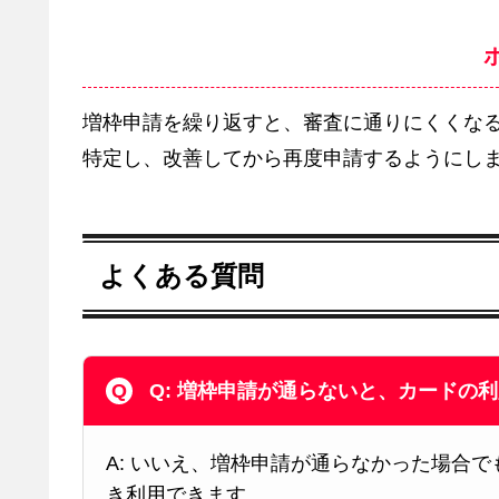
増枠申請を繰り返すと、審査に通りにくくな
特定し、改善してから再度申請するようにし
よくある質問
Q: 増枠申請が通らないと、カードの
A: いいえ、増枠申請が通らなかった場合
き利用できます。