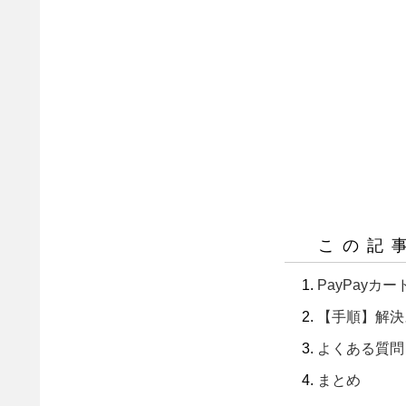
この記
PayPayカ
【手順】解決
よくある質問
まとめ