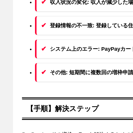
収入状況の変化:
収入が減少した場
登録情報の不一致:
登録している住
システム上のエラー:
PayPay
その他:
短期間に複数回の増枠申請
【手順】解決ステップ