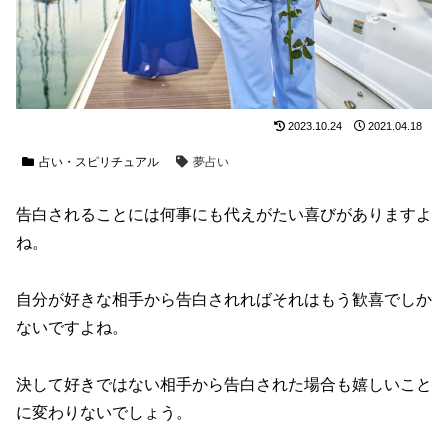
2023.10.24
2021.04.18
占い・スピリチュアル
夢占い
告白されることには何事にも代えがたい喜びがありますよ
ね。
自分が好きな相手から告白されればそれはもう歓喜でしか
ないですよね。
決して好きではない相手から告白された場合も嬉しいこと
に変わりないでしょう。